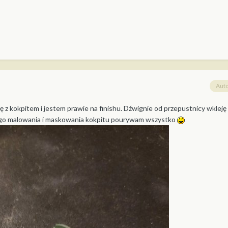
Aut
ę z kokpitem i jestem prawie na finishu. Dźwignie od przepustnicy wkleję
ego malowania i maskowania kokpitu pourywam wszystko