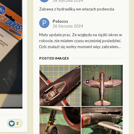
28 Stycznia 2024
Zabawa z hydrauliką we włazach podwozia
Polosss
26 Stycznia 2024
Mały update prac. Ze względu na ciężki okres w
robocie, nie miałem czasu wcześniej posiedzieć.
Dziś znalazł się wolny moment więc zabrałem...
POSTED IMAGES
2