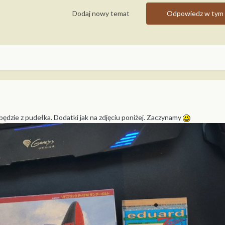
Dodaj nowy temat
Odpowiedz w tym 
będzie z pudełka. Dodatki jak na zdjęciu poniżej. Zaczynamy