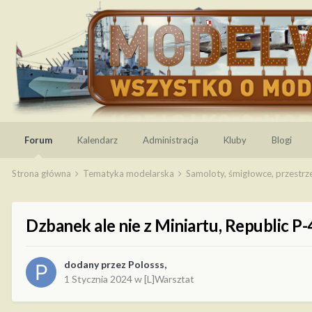
Forum
Kalendarz
Administracja
Kluby
Blogi
Strona główna
Tematyka modelarska
Samoloty, śmigłowce, przestr
Dzbanek ale nie z Miniartu, Republic 
dodany przez
Polosss
,
1 Stycznia 2024
w
[L]Warsztat