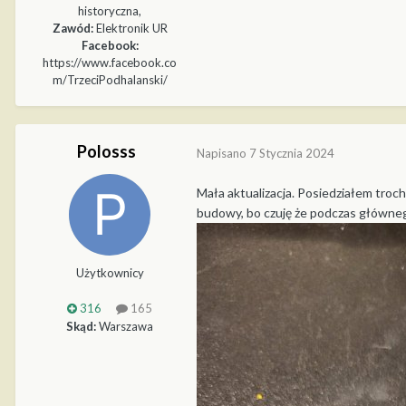
historyczna,
Zawód:
Elektronik UR
Facebook:
https://www.facebook.co
m/TrzeciPodhalanski/
Polosss
Napisano
7 Stycznia 2024
Mała aktualizacja. Posiedziałem troch
budowy, bo czuję że podczas główn
Użytkownicy
316
165
Skąd:
Warszawa