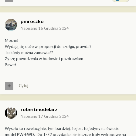
pmroczko
Napisano
16 Grudnia 2024
Mocne!
Wydają się duże w proporcji do czołgu, prawda?
To kiedy można zamawiać?
Życzę powodzenia w budowie i pozdrawiam
Paweł
Cytuj
robertmodelarz
Napisano
17 Grudnia 2024
Wyszło to rewelacyjnie, tym bardziej, że jest to jedyny na świecie
model PW-ŁWD. Do T-72 przydadzą się jeszcze trały wykopowe na