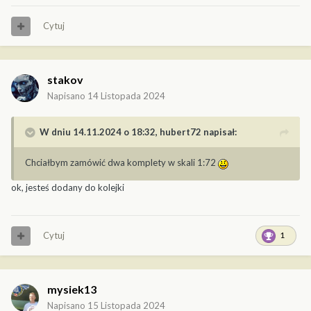
Cytuj
stakov
Napisano
14 Listopada 2024
W dniu 14.11.2024 o 18:32,
hubert72
napisał:
Chciałbym zamówić dwa komplety w skali 1:72
ok, jesteś dodany do kolejki
Cytuj
1
mysiek13
Napisano
15 Listopada 2024