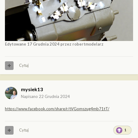
Edytowane
17 Grudnia 2024
przez robertmodelarz
Cytuj
mysiek13
Napisano
22 Grudnia 2024
https://www.facebook.com/share/r/tVGomszug4mb71tT/
Cytuj
1