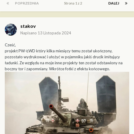
POPRZEDNIA
Strona 1 z 2
DALEJ
stakov
Napisano
13 Listopada 2024
Cześć,
projekt PW-ŁWD który kilka miesięcy temu został ukończony,
pozostało wydrukować i ułożyć w pojemniku jakiś drucik imitujący
ładunki. Ze względu na moje inne projekty ten został odstawiony na
boczny tor i zapomniany. Wkrótce fotki z efektu końcowego.