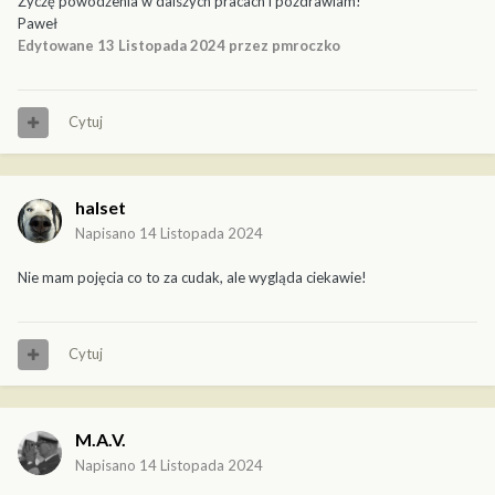
Życzę powodzenia w dalszych pracach i pozdrawiam!
Paweł
Edytowane
13 Listopada 2024
przez pmroczko
Cytuj
halset
Napisano
14 Listopada 2024
Nie mam pojęcia co to za cudak, ale wygląda ciekawie!
Cytuj
M.A.V.
Napisano
14 Listopada 2024