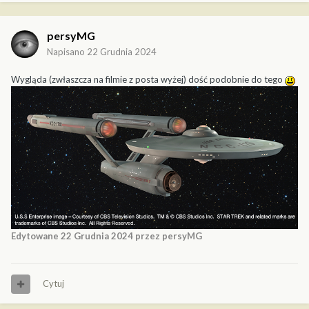
persyMG
Napisano
22 Grudnia 2024
Wygląda (zwłaszcza na filmie z posta wyżej) dość podobnie do tego
Edytowane
22 Grudnia 2024
przez persyMG
Cytuj