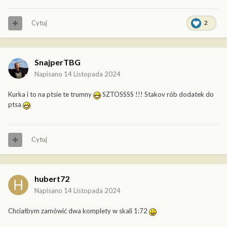
Cytuj
2
SnajperTBG
Napisano
14 Listopada 2024
Kurka i to na ptsie te trumny
SZTOSSSS !!! Stakov rób dodatek do
ptsa
Cytuj
hubert72
Napisano
14 Listopada 2024
Chciałbym zamówić dwa komplety w skali 1:72