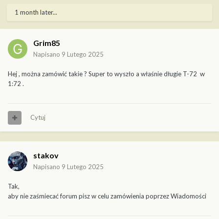
1 month later...
Grim85
Napisano
9 Lutego 2025
Hej , można zamówić takie ? Super to wyszło a właśnie długie T-72 w
1:72 .
Cytuj
stakov
Napisano
9 Lutego 2025
Tak,
aby nie zaśmiecać forum pisz w celu zamówienia poprzez Wiadomości