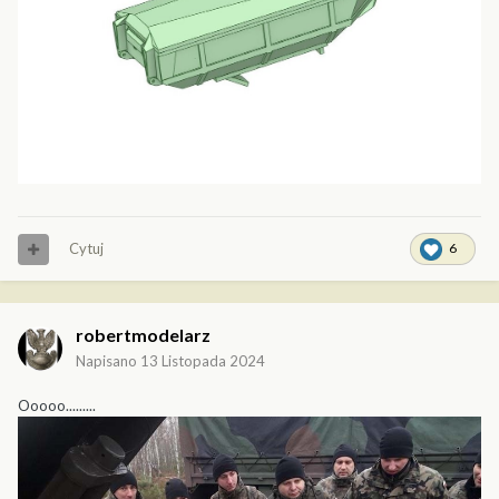
Cytuj
6
robertmodelarz
Napisano
13 Listopada 2024
Ooooo.........