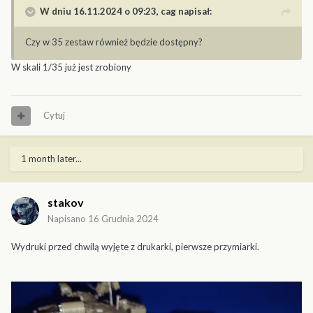
W dniu 16.11.2024 o 09:23,
cag
napisał:
Czy w 35 zestaw również będzie dostępny?
W skali 1/35 już jest zrobiony
Cytuj
1 month later...
stakov
Napisano
16 Grudnia 2024
Wydruki przed chwilą wyjęte z drukarki, pierwsze przymiarki.