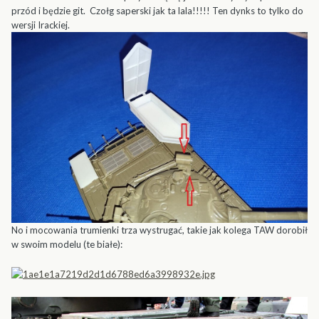
przód i będzie git. Czołg saperski jak ta lala!!!!! Ten dynks to tylko do
wersji Irackiej.
No i mocowania trumienki trza wystrugać, takie jak kolega TAW dorobił
w swoim modelu (te białe):