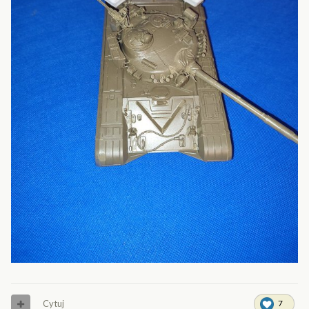
Cytuj
7