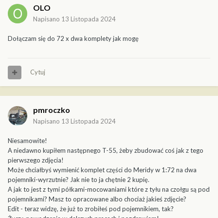
OLO
Napisano
13 Listopada 2024
Dołączam się do 72 x dwa komplety jak mogę
Cytuj
pmroczko
Napisano
13 Listopada 2024
Niesamowite!
A niedawno kupiłem następnego T-55, żeby zbudować coś jak z tego
pierwszego zdjęcia!
Może chciałbyś wymienić komplet części do Meridy w 1:72 na dwa
pojemniki-wyrzutnie? Jak nie to ja chętnie 2 kupię.
A jak to jest z tymi półkami-mocowaniami które z tyłu na czołgu są pod
pojemnikami? Masz to opracowane albo chociaż jakieś zdjęcie?
Edit - teraz widzę, że już to zrobiłeś pod pojemnikiem, tak?