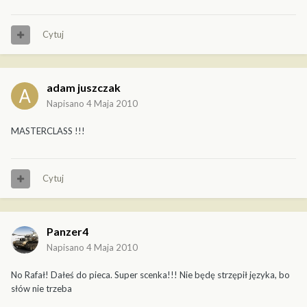
Cytuj
adam juszczak
Napisano
4 Maja 2010
MASTERCLASS !!!
Cytuj
Panzer4
Napisano
4 Maja 2010
No Rafał! Dałeś do pieca. Super scenka!!! Nie będę strzępił języka, bo
słów nie trzeba