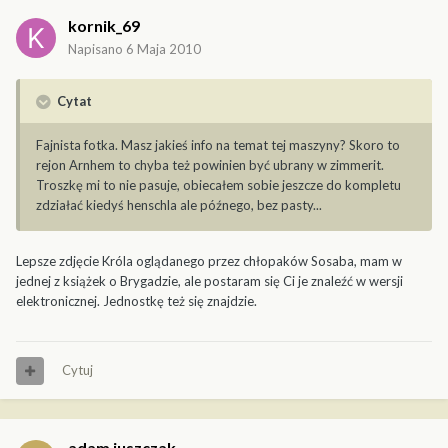
kornik_69
Napisano
6 Maja 2010
Cytat
Fajnista fotka. Masz jakieś info na temat tej maszyny? Skoro to
rejon Arnhem to chyba też powinien być ubrany w zimmerit.
Troszkę mi to nie pasuje, obiecałem sobie jeszcze do kompletu
zdziałać kiedyś henschla ale późnego, bez pasty...
Lepsze zdjęcie Króla oglądanego przez chłopaków Sosaba, mam w
jednej z książek o Brygadzie, ale postaram się Ci je znaleźć w wersji
elektronicznej. Jednostkę też się znajdzie.
Cytuj
adam juszczak