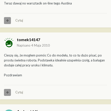
Teraz dawaj no warsztacik on-line tego Austina
Cytuj
tomek14147
Napisano
4 Maja 2010
Cieszę się, że mogłem pomóc Co do modelu, to co tu dużo pisać, po
prostu świetna robota. Podstawka idealnie uzupełnia czołg, a bałagan
dodaje całej pracy uroku i klimatu.
Pozdrawiam
Cytuj