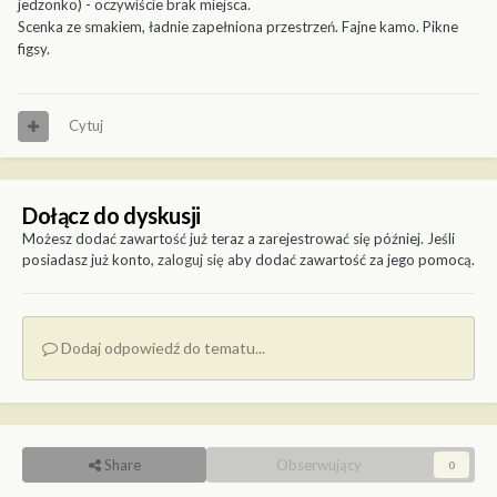
jedzonko) - oczywiście brak miejsca.
Scenka ze smakiem, ładnie zapełniona przestrzeń. Fajne kamo. Pikne
figsy.
Cytuj
Dołącz do dyskusji
Możesz dodać zawartość już teraz a zarejestrować się później. Jeśli
posiadasz już konto,
zaloguj się
aby dodać zawartość za jego pomocą.
Dodaj odpowiedź do tematu...
Share
Obserwujący
0