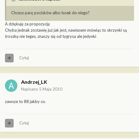
Chcesz parę pocisków albo łusek do niego?
A dziękuję za propozycję
Chyba jednak zostawię już jak jest, nawiasem mówiąc to skrzynki są
troszkę nie teges, znaczy się od tygrysa ale jedynki
Cytuj
Andrzej_LK
Napisano
5 Maja 2010
zawsze to 88 jakby co.
Cytuj