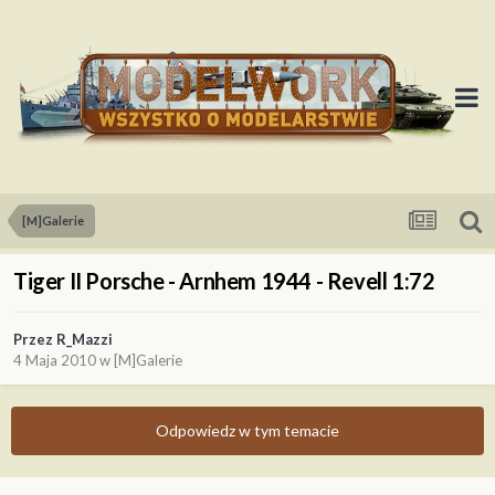
[M]Galerie
Tiger II Porsche - Arnhem 1944 - Revell 1:72
Przez
R_Mazzi
4 Maja 2010
w
[M]Galerie
Odpowiedz w tym temacie