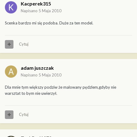
Kacperek315
Napisano
5 Maja 2010
Scenka bardzo mi się podoba. Duże za ten model.
Cytuj
adam juszczak
Napisano
5 Maja 2010
Dla mnie tym większy podziw że malowany pędzlem,gdyby nie
warsztat to bym nie uwierzył.
Cytuj