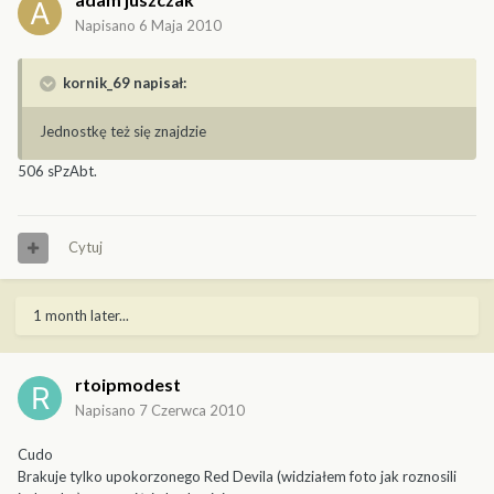
Napisano
6 Maja 2010
kornik_69 napisał:
Jednostkę też się znajdzie
506 sPzAbt.
Cytuj
1 month later...
rtoipmodest
Napisano
7 Czerwca 2010
Cudo
Brakuje tylko upokorzonego Red Devila (widziałem foto jak roznosili