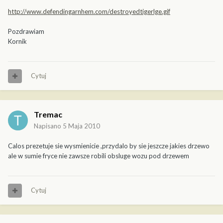
http://www.defendingarnhem.com/destroyedtigerlge.gif
Pozdrawiam
Kornik
Cytuj
Tremac
Napisano
5 Maja 2010
Calos prezetuje sie wysmienicie ,przydalo by sie jeszcze jakies drzewo
ale w sumie fryce nie zawsze robili obsluge wozu pod drzewem
Cytuj