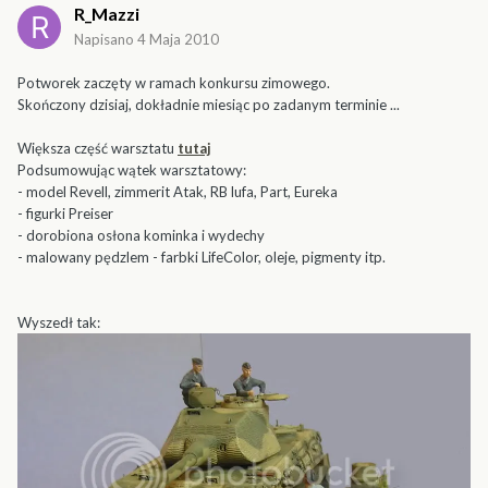
R_Mazzi
Napisano
4 Maja 2010
Potworek zaczęty w ramach konkursu zimowego.
Skończony dzisiaj, dokładnie miesiąc po zadanym terminie ...
Większa część warsztatu
tutaj
Podsumowując wątek warsztatowy:
- model Revell, zimmerit Atak, RB lufa, Part, Eureka
- figurki Preiser
- dorobiona osłona kominka i wydechy
- malowany pędzlem - farbki LifeColor, oleje, pigmenty itp.
Wyszedł tak: