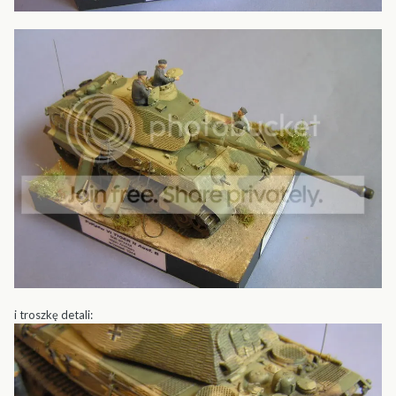
i troszkę detali: