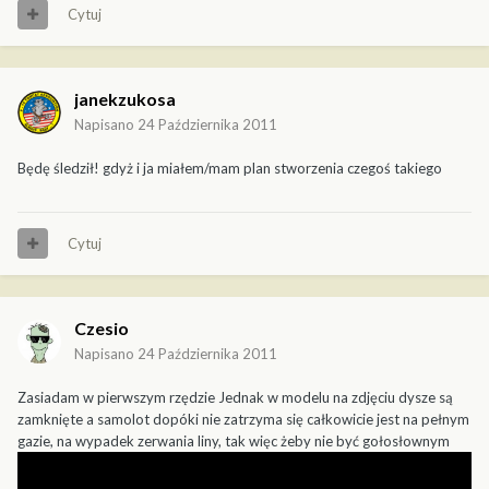
Cytuj
janekzukosa
Napisano
24 Października 2011
Będę śledził! gdyż i ja miałem/mam plan stworzenia czegoś takiego
Cytuj
Czesio
Napisano
24 Października 2011
Zasiadam w pierwszym rzędzie Jednak w modelu na zdjęciu dysze są
zamknięte a samolot dopóki nie zatrzyma się całkowicie jest na pełnym
gazie, na wypadek zerwania liny, tak więc żeby nie być gołosłownym