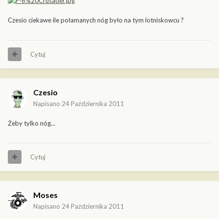
Czesio ciekawe ile połamanych nóg było na tym lotniskowcu ?
Cytuj
Czesio
Napisano
24 Października 2011
Żeby tylko nóg...
Cytuj
Moses
Napisano
24 Października 2011