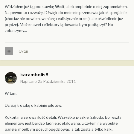
Widziałem już tą podstawkę
Woit
, ale kompletnie o niej zapomniałem.
Na pewno to rozważę. Dźwięk do mnie nie przemawia jakoś specjalnie
(chociaż nie powiem, w miarę realistycznie brzmi), ale oświetlenie już
prędzej. Może nawet reflektory lądowania bym podłączył? No
zobaczymy...
Cytuj
karambolis8
Napisano
25 Października 2011
Witam.
Dzisiaj troszkę o kabinie pilotów.
Kokpit ma zerową ilość detali. Wszystko płaskie. Szkoda, bo reszta
elementów jest bardzo ładnie zdetalowana. Liczyłem na wypukłe
panele, mógłbym posuchopędzlować, a tak zostają tylko kalki.