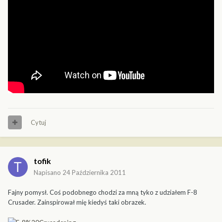
Cytuj
tofik
Napisano
24 Października 2011
Fajny pomysł. Coś podobnego chodzi za mną tyko z udziałem F-8
Crusader. Zainspirował mię kiedyś taki obrazek.