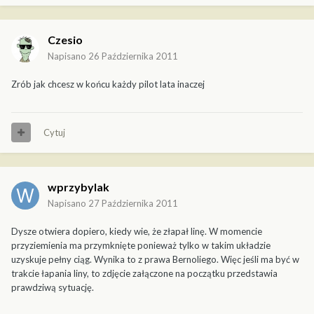
Czesio
Napisano
26 Października 2011
Zrób jak chcesz w końcu każdy pilot lata inaczej
Cytuj
wprzybylak
Napisano
27 Października 2011
Dysze otwiera dopiero, kiedy wie, że złapał linę. W momencie
przyziemienia ma przymknięte ponieważ tylko w takim układzie
uzyskuje pełny ciąg. Wynika to z prawa Bernoliego. Więc jeśli ma być w
trakcie łapania liny, to zdjęcie załączone na początku przedstawia
prawdziwą sytuację.