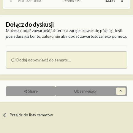
POPRZEDNIA
Strona 1 z 3
DALEJ
Dołącz do dyskusji
Możesz dodać zawartość już teraz a zarejestrować się później. Jeśli
posiadasz już konto,
zaloguj się
aby dodać zawartość za jego pomocą.
Dodaj odpowiedź do tematu...
Share
Obserwujący
5
Przejdź do listy tematów