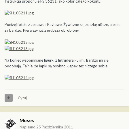
Instrukcja proponuje FS 36231 jako kolor całego kokpitu.
Poniżej fotele z zestawu i Pavlowe. Żywiczne są troszkę niższe, ale nie
za bardzo. Pierwszy już z grubsza obrobiony.
Na koniec wspomniane figurki z Intrudera Fujimi. Bardzo mi się
podobają. Fajnie, że łapki są osobno. Łepek też niczego sobie.
Cytuj
Moses
Napisano
25 Października 2011