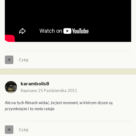
Cytuj
karambolis8
Napisano
25 Października 2011
Ale na tych filmach widać, że jest moment, w którym dysze są
przymknięte i to mnie ratuje
Cytuj