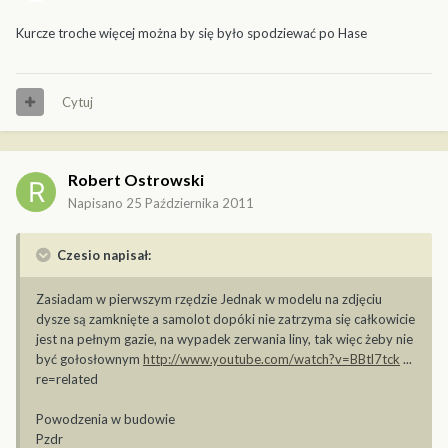
Kurcze troche więcej można by się było spodziewać po Hase
Cytuj
Robert Ostrowski
Napisano
25 Października 2011
Czesio napisał:
Zasiadam w pierwszym rzędzie Jednak w modelu na zdjęciu
dysze są zamknięte a samolot dopóki nie zatrzyma się całkowicie
jest na pełnym gazie, na wypadek zerwania liny, tak więc żeby nie
być gołosłownym
http://www.youtube.com/watch?v=BBtl7tck
...
re=related
Powodzenia w budowie
Pzdr