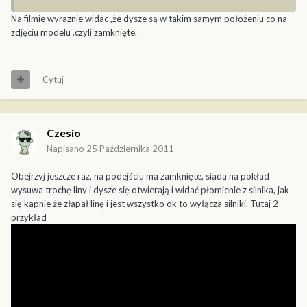
Na filmie wyraznie widac ,że dysze są w takim samym położeniu co na
zdjęciu modelu ,czyli zamknięte.
Cytuj
Czesio
Napisano
25 Października 2011
Obejrzyj jeszcze raz, na podejściu ma zamknięte, siada na pokład
wysuwa trochę liny i dysze się otwierają i widać płomienie z silnika, jak
się kapnie że złapał linę i jest wszystko ok to wyłącza silniki. Tutaj 2
przykład