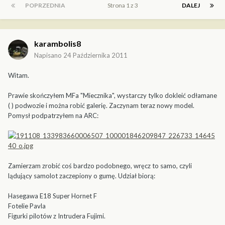
POPRZEDNIA
Strona 1 z 3
DALEJ
karambolis8
Napisano
24 Października 2011
Witam.
Prawie skończyłem MFa "Miecznika", wystarczy tylko dokleić odłamane
( ) podwozie i można robić galerię. Zaczynam teraz nowy model.
Pomysł podpatrzyłem na ARC:
Zamierzam zrobić coś bardzo podobnego, wręcz to samo, czyli
lądujący samolot zaczepiony o gumę. Udział biorą:
Hasegawa E18 Super Hornet F
Fotelie Pavla
Figurki pilotów z Intrudera Fujimi.