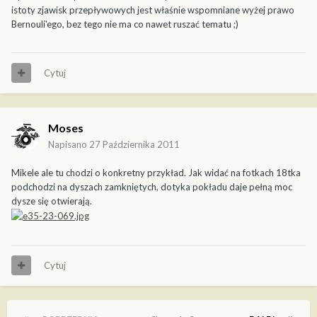
istoty zjawisk przepływowych jest właśnie wspomniane wyżej prawo
Bernouli'ego, bez tego nie ma co nawet ruszać tematu ;)
Cytuj
Moses
Napisano
27 Października 2011
Mikele ale tu chodzi o konkretny przykład. Jak widać na fotkach 18tka
podchodzi na dyszach zamkniętych, dotyka pokładu daje pełną moc
dysze się otwierają.
Cytuj