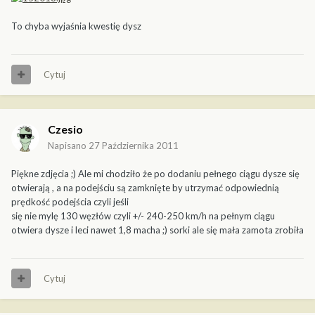
To chyba wyjaśnia kwestię dysz
Cytuj
Czesio
Napisano
27 Października 2011
Piękne zdjęcia ;) Ale mi chodziło że po dodaniu pełnego ciągu dysze się
otwierają , a na podejściu są zamknięte by utrzymać odpowiednią
prędkość podejścia czyli jeśli
się nie mylę 130 węzłów czyli +/- 240-250 km/h na pełnym ciągu
otwiera dysze i leci nawet 1,8 macha ;) sorki ale się mała zamota zrobiła
Cytuj