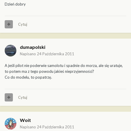
Dzień dobry
Cytuj
dumapolski
Napisano
24 Października 2011
A jeśli pilot nie poderwie samolotu i spadnie do morza, ale się uratuje,
to potem ma z tego powodu jakieś nieprzyjemności?
Co do modelu, to popatrzę.
Cytuj
Woit
Napisano
24 Października 2011