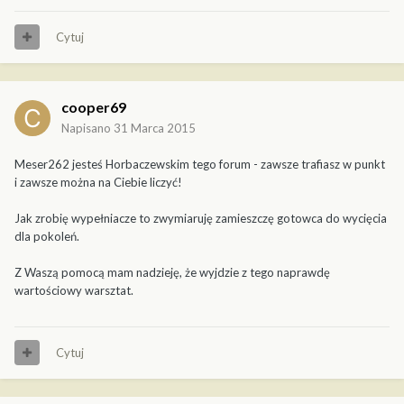
Cytuj
cooper69
Napisano
31 Marca 2015
Meser262 jesteś Horbaczewskim tego forum - zawsze trafiasz w punkt
i zawsze można na Ciebie liczyć!
Jak zrobię wypełniacze to zwymiaruję zamieszczę gotowca do wycięcia
dla pokoleń.
Z Waszą pomocą mam nadzieję, że wyjdzie z tego naprawdę
wartościowy warsztat.
Cytuj