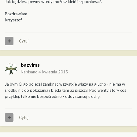
Jak będziesz pewny wtedy możesz kleić i szpachlować.
Pozdrawiam
Krzysztof
Cytuj
bazylms
Napisano
4 Kwietnia 2015
Ja bym Ci go polecał zamknąć wszystkie włazy na głucho - nie ma w
środku nic do pokazania i bieda tam aż piszczy. Pod wentylatory coś
przyklej, tylko nie bezpośrednio - oddystansuj trochę.
Cytuj