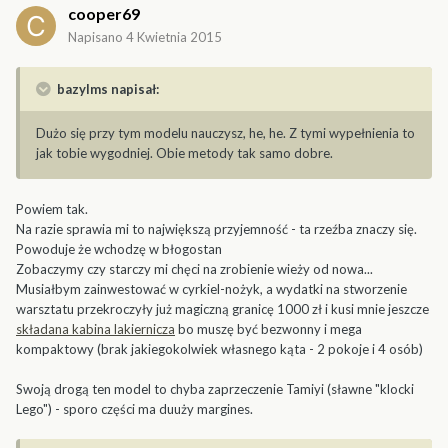
cooper69
Napisano
4 Kwietnia 2015
bazylms napisał:
Dużo się przy tym modelu nauczysz, he, he. Z tymi wypełnienia to
jak tobie wygodniej. Obie metody tak samo dobre.
Powiem tak.
Na razie sprawia mi to największą przyjemność - ta rzeźba znaczy się.
Powoduje że wchodzę w błogostan
Zobaczymy czy starczy mi chęci na zrobienie wieży od nowa...
Musiałbym zainwestować w cyrkiel-nożyk, a wydatki na stworzenie
warsztatu przekroczyły już magiczną granicę 1000 zł i kusi mnie jeszcze
składana kabina lakiernicza
bo muszę być bezwonny i mega
kompaktowy (brak jakiegokolwiek własnego kąta - 2 pokoje i 4 osób)
Swoją drogą ten model to chyba zaprzeczenie Tamiyi (sławne "klocki
Lego") - sporo części ma duuży margines.