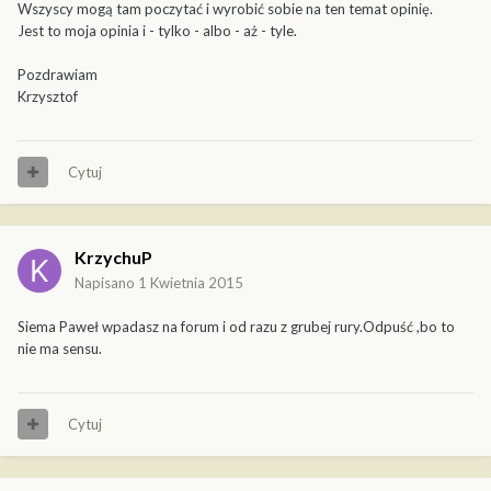
Wszyscy mogą tam poczytać i wyrobić sobie na ten temat opinię.
Jest to moja opinia i - tylko - albo - aż - tyle.
Pozdrawiam
Krzysztof
Cytuj
KrzychuP
Napisano
1 Kwietnia 2015
Siema Paweł wpadasz na forum i od razu z grubej rury.Odpuść ,bo to
nie ma sensu.
Cytuj