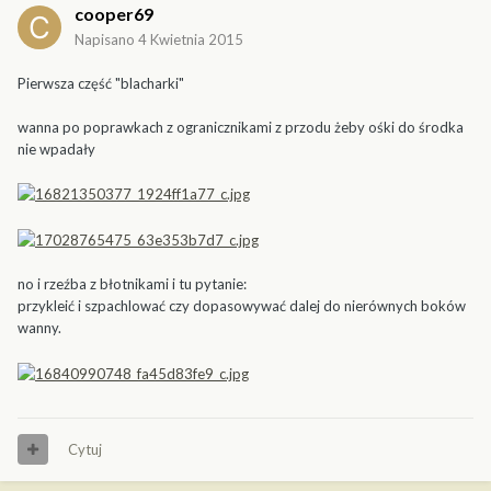
cooper69
Napisano
4 Kwietnia 2015
Pierwsza część "blacharki"
wanna po poprawkach z ogranicznikami z przodu żeby ośki do środka
nie wpadały
no i rzeźba z błotnikami i tu pytanie:
przykleić i szpachlować czy dopasowywać dalej do nierównych boków
wanny.
Cytuj