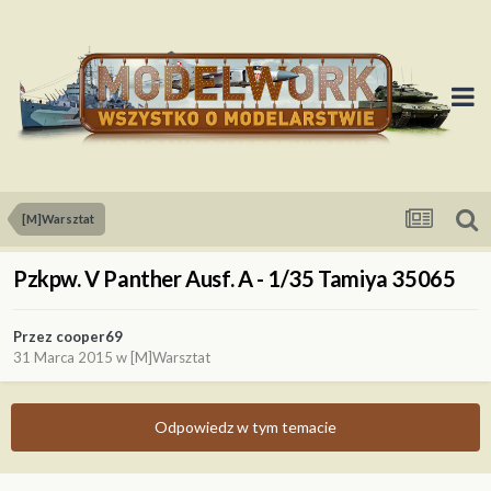
[M]Warsztat
Pzkpw. V Panther Ausf. A - 1/35 Tamiya 35065
Przez
cooper69
31 Marca 2015
w
[M]Warsztat
Odpowiedz w tym temacie