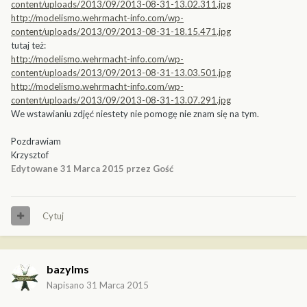
content/uploads/2013/09/2013-08-31-13.02.311.jpg
http://modelismo.wehrmacht-info.com/wp-
content/uploads/2013/09/2013-08-31-18.15.471.jpg
tutaj też:
http://modelismo.wehrmacht-info.com/wp-
content/uploads/2013/09/2013-08-31-13.03.501.jpg
http://modelismo.wehrmacht-info.com/wp-
content/uploads/2013/09/2013-08-31-13.07.291.jpg
We wstawianiu zdjęć niestety nie pomogę nie znam się na tym.
Pozdrawiam
Krzysztof
Edytowane
31 Marca 2015
przez Gość
Cytuj
bazylms
Napisano
31 Marca 2015