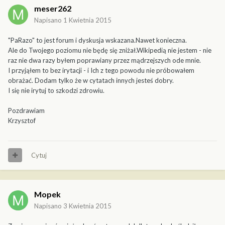
meser262
Napisano
1 Kwietnia 2015
"PaRazo" to jest forum i dyskusja wskazana.Nawet konieczna.
Ale do Twojego poziomu nie będę się zniżał.Wikipedią nie jestem - nie
raz nie dwa razy byłem poprawiany przez mądrzejszych ode mnie.
I przyjąłem to bez irytacji - i Ich z tego powodu nie próbowałem
obrażać. Dodam tylko że w cytatach innych jesteś dobry.
I się nie irytuj to szkodzi zdrowiu.
Pozdrawiam
Krzysztof
Cytuj
Mopek
Napisano
3 Kwietnia 2015