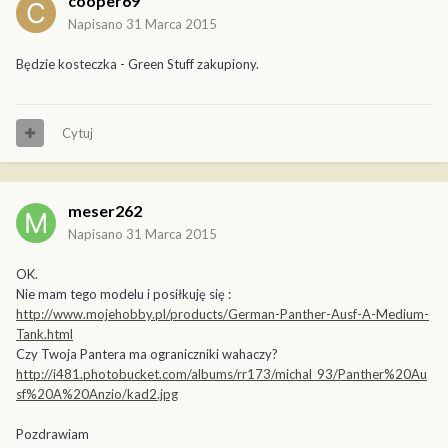
cooper69
Napisano
31 Marca 2015
Będzie kosteczka - Green Stuff zakupiony.
Cytuj
meser262
Napisano
31 Marca 2015
OK.
Nie mam tego modelu i posiłkuję się :
http://www.mojehobby.pl/products/German-Panther-Ausf-A-Medium-
Tank.html
Czy Twoja Pantera ma ograniczniki wahaczy?
http://i481.photobucket.com/albums/rr173/michal_93/Panther%20Au
sf%20A%20Anzio/kad2.jpg
Pozdrawiam