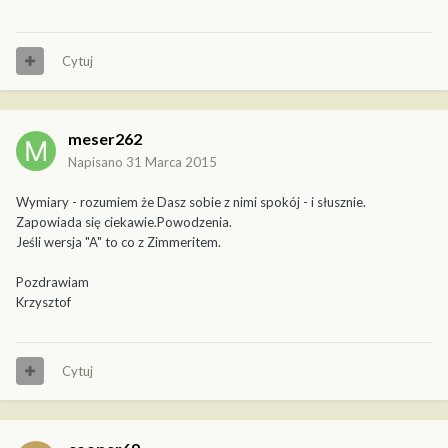
Cytuj
meser262
Napisano
31 Marca 2015
Wymiary - rozumiem że Dasz sobie z nimi spokój - i słusznie.
Zapowiada się ciekawie.Powodzenia.
Jeśli wersja "A" to co z Zimmeritem.
Pozdrawiam
Krzysztof
Cytuj