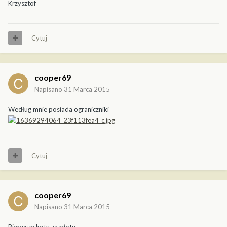
Krzysztof
Cytuj
cooper69
Napisano
31 Marca 2015
Według mnie posiada ograniczniki
Cytuj
cooper69
Napisano
31 Marca 2015
Pierwsze koty za płoty