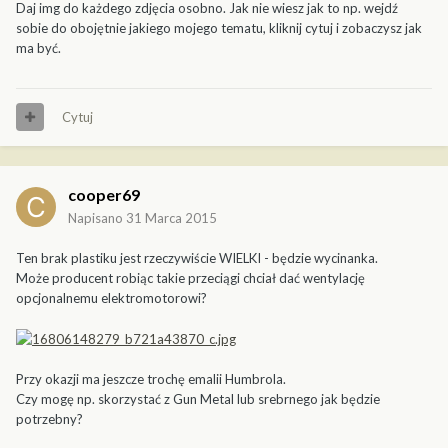
Daj img do każdego zdjęcia osobno. Jak nie wiesz jak to np. wejdź
sobie do obojętnie jakiego mojego tematu, kliknij cytuj i zobaczysz jak
ma być.
Cytuj
cooper69
Napisano
31 Marca 2015
Ten brak plastiku jest rzeczywiście WIELKI - będzie wycinanka.
Może producent robiąc takie przeciągi chciał dać wentylację
opcjonalnemu elektromotorowi?
Przy okazji ma jeszcze trochę emalii Humbrola.
Czy mogę np. skorzystać z Gun Metal lub srebrnego jak będzie
potrzebny?