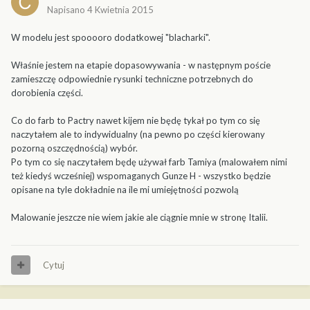
Napisano
4 Kwietnia 2015
W modelu jest spooooro dodatkowej "blacharki".
Właśnie jestem na etapie dopasowywania - w następnym poście
zamieszczę odpowiednie rysunki techniczne potrzebnych do
dorobienia części.
Co do farb to Pactry nawet kijem nie będę tykał po tym co się
naczytałem ale to indywidualny (na pewno po części kierowany
pozorną oszczędnością) wybór.
Po tym co się naczytałem będę używał farb Tamiya (malowałem nimi
też kiedyś wcześniej) wspomaganych Gunze H - wszystko będzie
opisane na tyle dokładnie na ile mi umiejętności pozwolą
Malowanie jeszcze nie wiem jakie ale ciągnie mnie w stronę Italii.
Cytuj