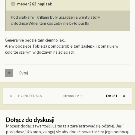
meser262 napisał:
Pod siatkami i grillami były urządzenia wentylatory,
chłodnice.Wklej tam coś żeby nie było pustki
Generalnie będzie tam ciemno jak...
Ale w podzięce Tobie za pomoc zrobię tam zaślepki i pomaluję w
kolorze szarym widocznym na zdjęciach.
Cytuj
POPRZEDNIA
Strona 1 z 11
DALEJ
Dołącz do dyskusji
Możesz dodać zawartość już teraz a zarejestrować się później. Jeśli
posiadasz już konto,
zaloguj się
aby dodać zawartość za jego pomocą.