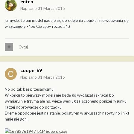
enten
Napisano
31 Marca 2015
ja myślę, że ten model nadaje się do sklejenia z pudła i nie wdawania się
w szczegóły - "bo Cię zęby rozbolą" ;)
Cytuj
cooper69
Napisano
31 Marca 2015
No bo tak bez przesadyzmu
W końcu to pierwszy model i nie będę go wydłużał i skracał bo
wymiaru nie trzyma ale np. wieżę według załączonego poniżej rysunku
raczej doprowadzę do porządku.
Dremelopodobne jest na stanie, polistyren w arkuszach nabyty no i nikt
mnie nie goni