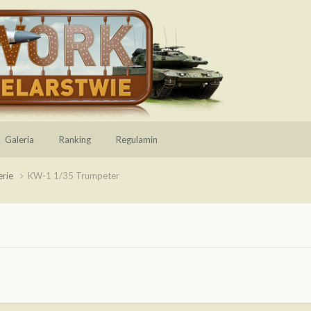
Galeria
Ranking
Regulamin
erie
KW-1 1/35 Trumpeter