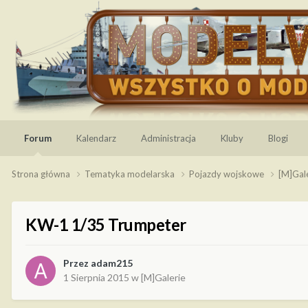
Forum
Kalendarz
Administracja
Kluby
Blogi
Strona główna
Tematyka modelarska
Pojazdy wojskowe
[M]Gal
KW-1 1/35 Trumpeter
Przez
adam215
1 Sierpnia 2015
w
[M]Galerie