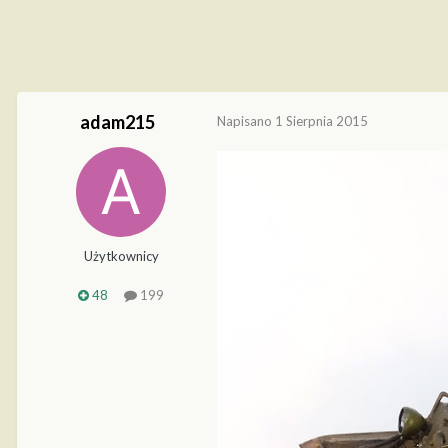
adam215
Napisano
1 Sierpnia 2015
Użytkownicy
48
199