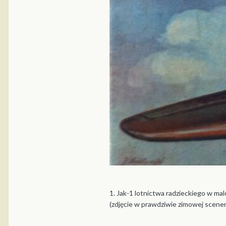
1. Jak-1 lotnictwa radzieckiego w m
(zdjęcie w prawdziwie zimowej sceneri