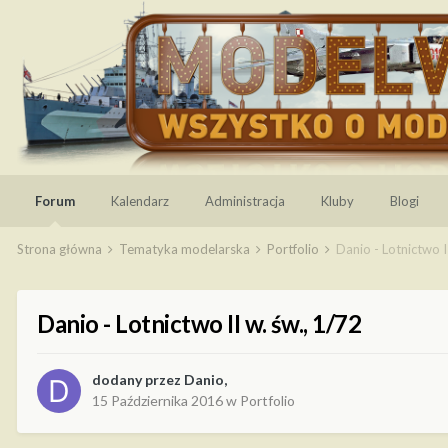
Forum
Kalendarz
Administracja
Kluby
Blogi
Strona główna
Tematyka modelarska
Portfolio
Danio - Lotnictwo I
Danio - Lotnictwo II w. św., 1/72
dodany przez
Danio
,
15 Października 2016
w
Portfolio