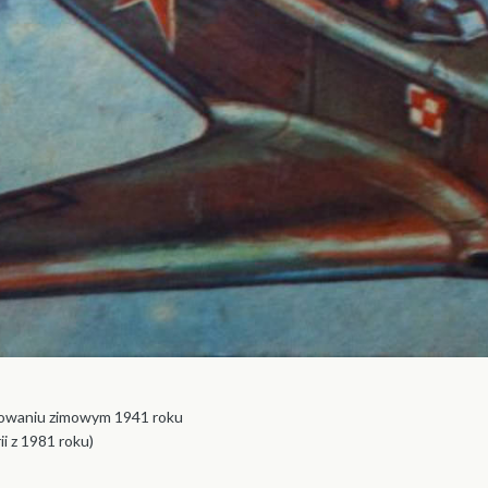
alowaniu zimowym 1941 roku
i z 1981 roku)