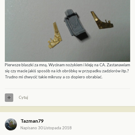
Pierwsze blaszki za mną. Wycinam nożykiem i kleję na CA. Zastanawiam
się czy macie jakiś sposób na ich obróbkę w przypadku zadziorów itp.?
Trudno mi chwycić takie mikrusy a co dopiero obrabiać.
Cytuj
Tazman79
Napisano
30 Listopada 2018