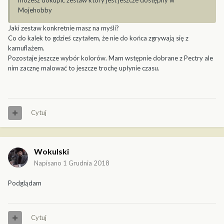
możesz dokupić zestaw który jest jeszcze dostępny w
Mojehobby
Jaki zestaw konkretnie masz na myśli?
Co do kalek to gdzieś czytałem, że nie do końca zgrywają się z
kamuflażem.
Pozostaje jeszcze wybór kolorów. Mam wstępnie dobrane z Pectry ale
nim zacznę malować to jeszcze trochę upłynie czasu.
Cytuj
Wokulski
Napisano
1 Grudnia 2018
Podglądam
Cytuj