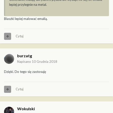
lepiej przylegnie na metal.
Blaszki lepiej malować emalią.
Cytuj
burzatg
Napisano
10 Grudnia 2018
Dzięki. Do tego się zastosuję
Cytuj
Wokulski