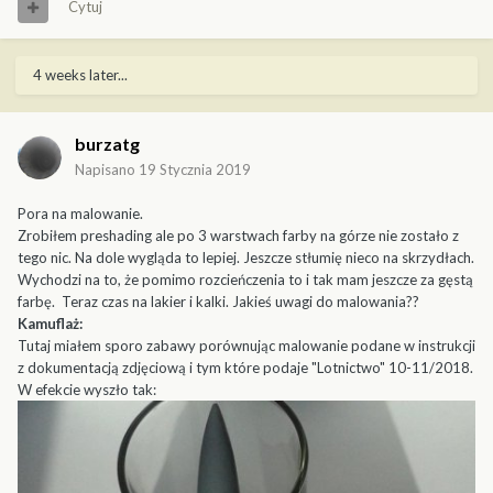
Cytuj
4 weeks later...
burzatg
Napisano
19 Stycznia 2019
Pora na malowanie.
Zrobiłem preshading ale po 3 warstwach farby na górze nie zostało z
tego nic. Na dole wygląda to lepiej. Jeszcze stłumię nieco na skrzydłach.
Wychodzi na to, że pomimo rozcieńczenia to i tak mam jeszcze za gęstą
farbę. Teraz czas na lakier i kalki. Jakieś uwagi do malowania??
Kamuflaż:
Tutaj miałem sporo zabawy porównując malowanie podane w instrukcji
z dokumentacją zdjęciową i tym które podaje "Lotnictwo" 10-11/2018.
W efekcie wyszło tak: