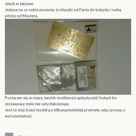
siłach w takowe.
Jedyne na co sobie pozwolę to blaszki od Parta do kokpitu i rurkę
pitota od Mastera.
Postaram się w miarę swoich możliwości uplastycznić kokpit bo
zestawowy mnie nie satysfakcjonuje.
Jest to mój trzeci model po kilkunastoletniej przerwie, więc proszę o
wyrozumiałość.