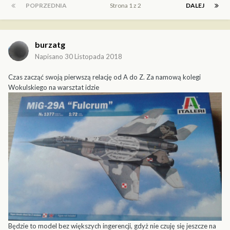
POPRZEDNIA
Strona 1 z 2
DALEJ
burzatg
Napisano
30 Listopada 2018
Czas zacząć swoją pierwszą relację od A do Z. Za namową kolegi
Wokulskiego na warsztat idzie
Będzie to model bez większych ingerencji, gdyż nie czuję się jeszcze na