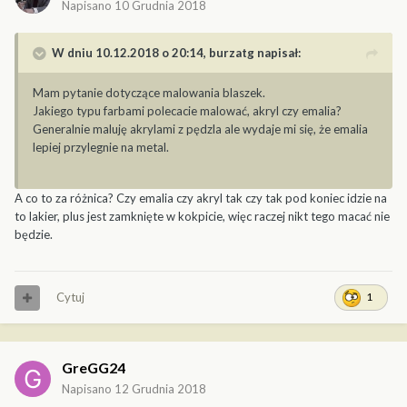
Napisano
10 Grudnia 2018
W dniu 10.12.2018 o 20:14,
burzatg
napisał:
Mam pytanie dotyczące malowania blaszek.
Jakiego typu farbami polecacie malować, akryl czy emalia?
Generalnie maluję akrylami z pędzla ale wydaje mi się, że emalia
lepiej przylegnie na metal.
A co to za różnica? Czy emalia czy akryl tak czy tak pod koniec idzie na
to lakier, plus jest zamknięte w kokpicie, więc raczej nikt tego macać nie
będzie.
Cytuj
1
GreGG24
Napisano
12 Grudnia 2018