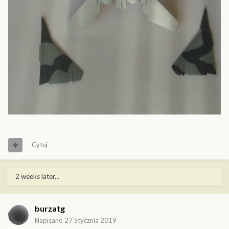
Cytuj
2 weeks later...
burzatg
Napisano
27 Stycznia 2019