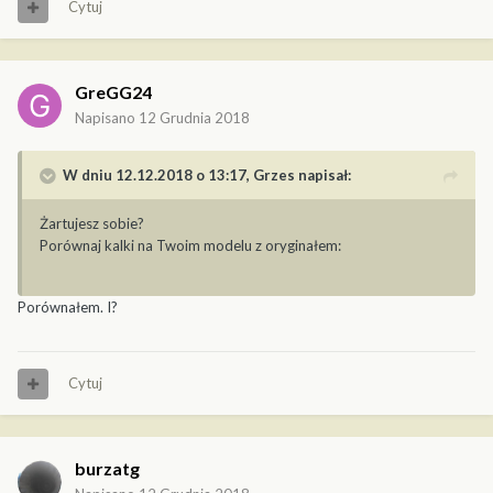
Cytuj
GreGG24
Napisano
12 Grudnia 2018
W dniu 12.12.2018 o 13:17,
Grzes
napisał:
Żartujesz sobie?
Porównaj kalki na Twoim modelu z oryginałem:
Porównałem. I?
Cytuj
burzatg