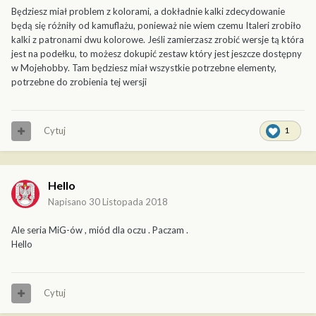
Będziesz miał problem z kolorami, a dokładnie kalki zdecydowanie
będą się różniły od kamuflażu, ponieważ nie wiem czemu Italeri zrobiło
kalki z patronami dwu kolorowe. Jeśli zamierzasz zrobić wersje tą która
jest na podełku, to możesz dokupić zestaw który jest jeszcze dostępny
w Mojehobby. Tam będziesz miał wszystkie potrzebne elementy,
potrzebne do zrobienia tej wersji
Cytuj
1
Hello
Napisano
30 Listopada 2018
Ale seria MiG-ów , miód dla oczu . Paczam .
Hello
Cytuj