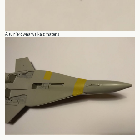
A tu nierówna walka z materią