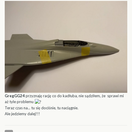
GregGG24
przyznaję rację co do kadłuba, nie sądziłem, że sprawi mi
aż tyle problemu
Teraz czas na... tu się dociśnie, tu naciągnie.
Ale jedziemy dalej!!!