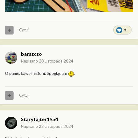
Cytuj
5
barszczo
Napisano
20 Listopada 2024
O panie, kawał historii. Spoglądam
.
Cytuj
Staryfajter1954
Napisano
22 Listopada 2024