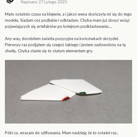
Napisano
27 Lutego 2025
Mało ostatnio czasu na klejenie, a i jakoś wena skończyła mi się do tego
modelu. Siadam coś podlubie i odkładam. Chyba mam już dosyć wciąż
pojawiających się artefaktów po kolejnym podkładowaniu....
Any way, dorobiłem światła pozycyjne na końcówkach skrzydeł.
Pierwszy raz podjąłem się czegoś takiego i jestem zadowolony na tę
chwilę. Chyba stanie się to stałym elementem gry.
Póki co, wracam do szlifowania. Mam nadzieję że to ostatni raz..