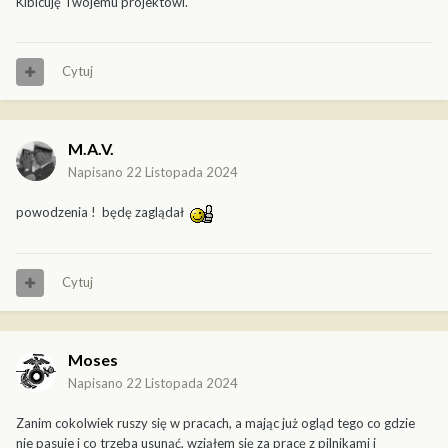
Kibicuję Twojemu projektowi.
Cytuj
M.A.V.
Napisano
22 Listopada 2024
powodzenia ! będę zaglądał
Cytuj
Moses
Napisano
22 Listopada 2024
Zanim cokolwiek ruszy się w pracach, a mając już ogląd tego co gdzie
nie pasuje i co trzeba usunąć, wziąłem się za pracę z pilnikami i