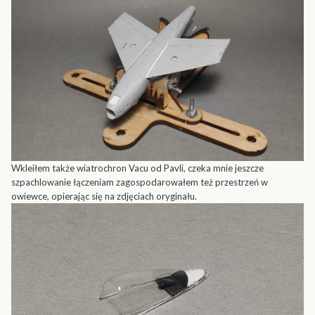
Wkleiłem także wiatrochron Vacu od Pavli, czeka mnie jeszcze
szpachlowanie łączeniam zagospodarowałem też przestrzeń w
owiewce, opierając się na zdjęciach oryginału.