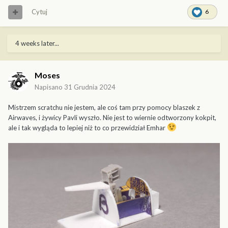
Cytuj
6
4 weeks later...
Moses
Napisano
31 Grudnia 2024
Mistrzem scratchu nie jestem, ale coś tam przy pomocy blaszek z
Airwaves, i żywicy Pavli wyszło. Nie jest to wiernie odtworzony kokpit,
ale i tak wygląda to lepiej niż to co przewidział Emhar