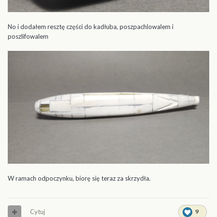
No i dodałem resztę części do kadłuba, poszpachlowalem i
poszlifowalem
W ramach odpoczynku, biorę się teraz za skrzydła.
Cytuj
9