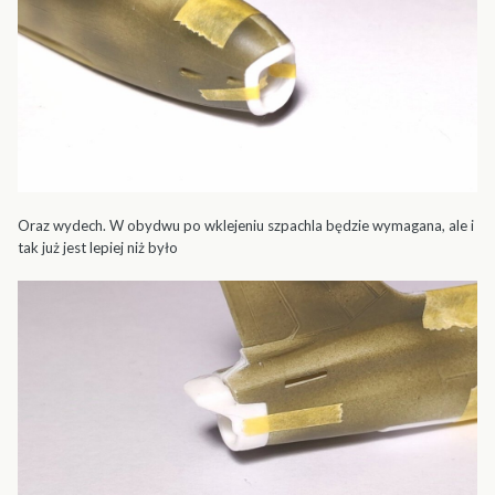
Oraz wydech. W obydwu po wklejeniu szpachla będzie wymagana, ale i
tak już jest lepiej niż było