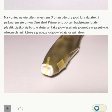
Na koniec nawiercilem wiertłem 0,8mm otwory pod lufy działek, i
psiknąłem zielonym One Shot Primerem, bo ten badziewny biały
plastik ciężko się fotografuje, a i taka powierzchnia pomoże w przeżyciu
obecnych linii, które z grubsza odpowiadają oryginalowi
Cytuj
3