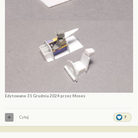
Edytowane
31 Grudnia 2024
przez Moses
Cytuj
7