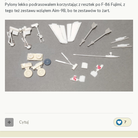
Pylony lekko podrasowalem korzystając z resztek po F-86 Fujimi, z
tego też zestawu wziąłem Aim-9B, bo te zestawów to żart.
Cytuj
7