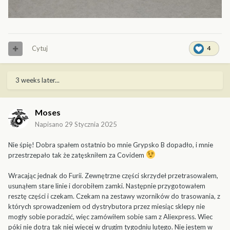
Cytuj
4
3 weeks later...
Moses
Napisano
29 Stycznia 2025
Nie śpię! Dobra spałem ostatnio bo mnie Grypsko B dopadło, i mnie
przestrzepało tak że zatęskniłem za Covidem
Wracając jednak do Furii. Zewnętrzne części skrzydeł przetrasowalem,
usunąłem stare linie i dorobiłem zamki. Następnie przygotowałem
resztę części i czekam. Czekam na zestawy wzorników do trasowania, z
których sprowadzeniem od dystrybutora przez miesiąc sklepy nie
mogły sobie poradzić, więc zamówiłem sobie sam z Aliexpress. Wiec
póki nie dotrą tak niej więcej w drugim tygodniu lutego. Nie jestem w