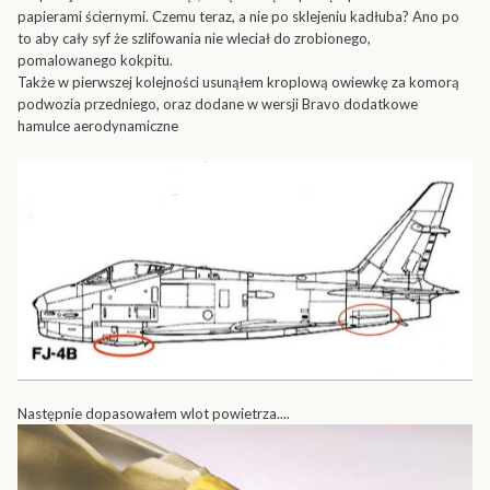
papierami ściernymi. Czemu teraz, a nie po sklejeniu kadłuba? Ano po
to aby cały syf że szlifowania nie wleciał do zrobionego,
pomalowanego kokpitu.
Także w pierwszej kolejności usunąłem kroplową owiewkę za komorą
podwozia przedniego, oraz dodane w wersji Bravo dodatkowe
hamulce aerodynamiczne
Następnie dopasowałem wlot powietrza....