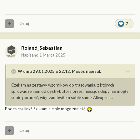
Cytuj
7
Roland_Sebastian
Napisano
1 Marca 2025
W dniu 29.01.2025 o 22:12,
Moses
napisał:
Czekam na zestawy wzorników do trasowania, z których
sprowadzeniem od dystrybutora przez miesiąc sklepy nie mogły
sobie poradzić, więc zamówiłem sobie sam z Aliexpress.
Podeslesz link? Szukam ale nie mogę znaleźć.
Cytuj