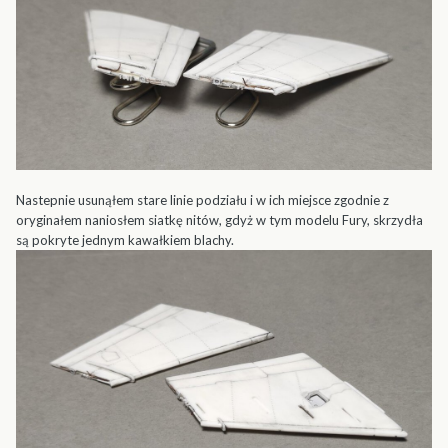
Nastepnie usunąłem stare linie podziału i w ich miejsce zgodnie z
oryginałem naniosłem siatkę nitów, gdyż w tym modelu Fury, skrzydła
są pokryte jednym kawałkiem blachy.