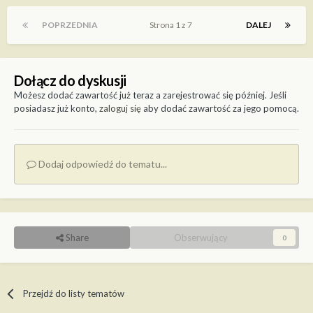
POPRZEDNIA
Strona 1 z 7
DALEJ
Dołącz do dyskusji
Możesz dodać zawartość już teraz a zarejestrować się później. Jeśli
posiadasz już konto,
zaloguj się
aby dodać zawartość za jego pomocą.
Dodaj odpowiedź do tematu...
Share
Obserwujący
0
Przejdź do listy tematów