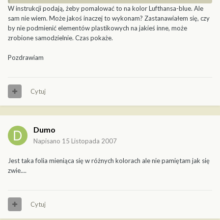
W instrukcji podają, żeby pomalować to na kolor Lufthansa-blue. Ale
sam nie wiem. Może jakoś inaczej to wykonam? Zastanawiałem się, czy
by nie podmienić elementów plastikowych na jakieś inne, może
zrobione samodzielnie. Czas pokaże.
Pozdrawiam
Cytuj
Dumo
Napisano
15 Listopada 2007
Jest taka folia mieniąca się w różnych kolorach ale nie pamiętam jak się
zwie....
Cytuj