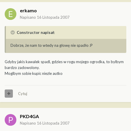
erkamo
Napisano
16 Listopada 2007
Constructor napisał:
Dobrze, że nam to wtedy na głowę nie spadło :P
Gdyby jakis kawalek spadl, gdzies w rogu mojego ogrodka, to bylbym
bardzo zadowolony.
Moglbym sobie kupic niezle autko
Cytuj
PKD4GA
Napisano
16 Listopada 2007