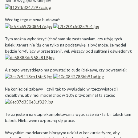
Tak to wygląda w sklepie:
Według tego można budować:
Tym można wykończyć (choć sam się zastanawiam, czy użyję tych
kalek; generalnie idą one tylko na podstawkę, a być może, że model
będzie "dryfujący w przestrzeni", vel. wiszący pod sufitem i oświetlony):
A z tego wszystkiego ma powstać to cudo (ciekawe, czy powstanie):
Na koniec cel zabawy - czyli tak to wyglądało w rzeczywistości i
chciałbym, aby mój model choć w 10% przypominał tą stację:
Teraz jestem na etapie kompletowania wyposażenia - farb i takich tam
baboli. Niebawem rozpoczną się prace.
Wszystkim modelarzom biorącym udział w konkursie życzę, aby