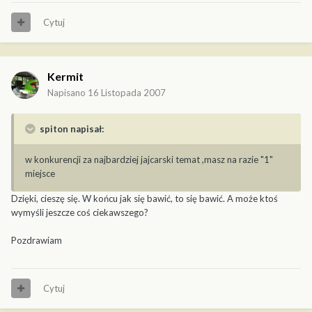
Cytuj
Kermit
Napisano
16 Listopada 2007
spiton napisał:
w konkurencji za najbardziej jajcarski temat ,masz na razie "1"
miejsce
Dzięki, cieszę się. W końcu jak się bawić, to się bawić. A może ktoś
wymyśli jeszcze coś ciekawszego?
Pozdrawiam
Cytuj