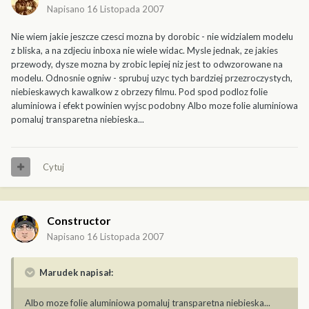
Napisano
16 Listopada 2007
Nie wiem jakie jeszcze czesci mozna by dorobic - nie widzialem modelu
z bliska, a na zdjeciu inboxa nie wiele widac. Mysle jednak, ze jakies
przewody, dysze mozna by zrobic lepiej niz jest to odwzorowane na
modelu. Odnosnie ogniw - sprubuj uzyc tych bardziej przezroczystych,
niebieskawych kawalkow z obrzezy filmu. Pod spod podloz folie
aluminiowa i efekt powinien wyjsc podobny Albo moze folie aluminiowa
pomaluj transparetna niebieska...
Cytuj
Constructor
Napisano
16 Listopada 2007
Marudek napisał:
Albo moze folie aluminiowa pomaluj transparetna niebieska...