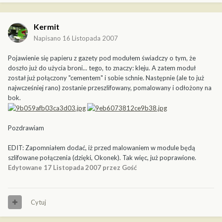
Kermit
Napisano
16 Listopada 2007
Pojawienie się papieru z gazety pod modułem świadczy o tym, że
doszło już do użycia broni... tego, to znaczy: kleju. A zatem moduł
został już połączony "cementem" i sobie schnie. Następnie (ale to już
najwcześniej rano) zostanie przeszlifowany, pomalowany i odłożony na
bok.
Pozdrawiam
EDIT: Zapomniałem dodać, iż przed malowaniem w module będą
szlifowane połączenia (dzięki, Okonek). Tak więc, już poprawione.
Edytowane
17 Listopada 2007
przez Gość
Cytuj