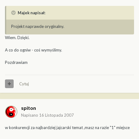
Majek napisał:
Projekt naprawde oryginalny.
Wiem. Dzięki.
A co do ogniw - coś wymyślimy.
Pozdrawiam
Cytuj
spiton
Napisano
16 Listopada 2007
w konkurencji za najbardziej jajcarski temat ,masz na razie "1" miejsce