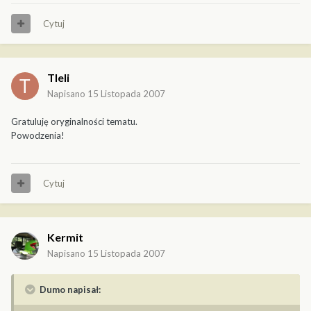
Cytuj
Tleli
Napisano
15 Listopada 2007
Gratuluję oryginalności tematu.
Powodzenia!
Cytuj
Kermit
Napisano
15 Listopada 2007
Dumo napisał: