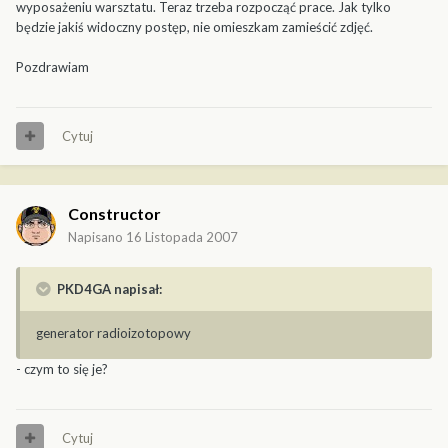
wyposażeniu warsztatu. Teraz trzeba rozpocząć prace. Jak tylko
będzie jakiś widoczny postęp, nie omieszkam zamieścić zdjęć.
Pozdrawiam
Cytuj
Constructor
Napisano
16 Listopada 2007
PKD4GA napisał:
generator radioizotopowy
- czym to się je?
Cytuj