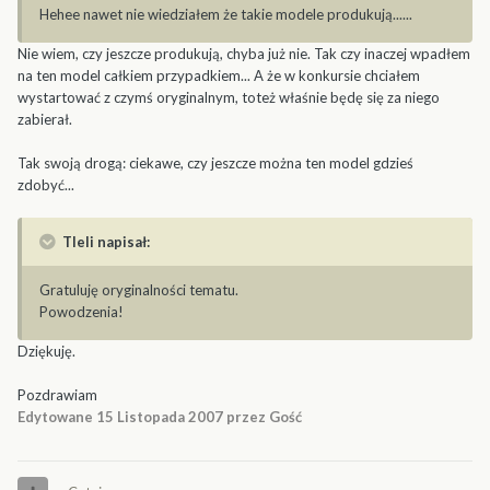
Hehee nawet nie wiedziałem że takie modele produkują......
Nie wiem, czy jeszcze produkują, chyba już nie. Tak czy inaczej wpadłem
na ten model całkiem przypadkiem... A że w konkursie chciałem
wystartować z czymś oryginalnym, toteż właśnie będę się za niego
zabierał.
Tak swoją drogą: ciekawe, czy jeszcze można ten model gdzieś
zdobyć...
Tleli napisał:
Gratuluję oryginalności tematu.
Powodzenia!
Dziękuję.
Pozdrawiam
Edytowane
15 Listopada 2007
przez Gość