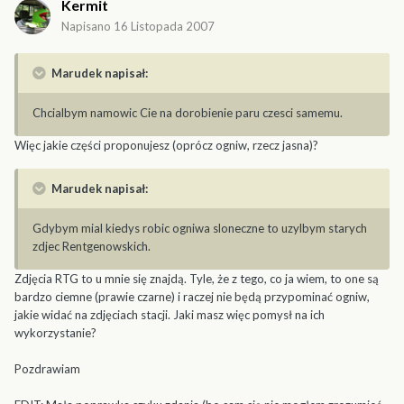
Kermit
Napisano
16 Listopada 2007
Marudek napisał:
Chcialbym namowic Cie na dorobienie paru czesci samemu.
Więc jakie części proponujesz (oprócz ogniw, rzecz jasna)?
Marudek napisał:
Gdybym mial kiedys robic ogniwa sloneczne to uzylbym starych
zdjec Rentgenowskich.
Zdjęcia RTG to u mnie się znajdą. Tyle, że z tego, co ja wiem, to one są
bardzo ciemne (prawie czarne) i raczej nie będą przypominać ogniw,
jakie widać na zdjęciach stacji. Jaki masz więc pomysł na ich
wykorzystanie?
Pozdrawiam