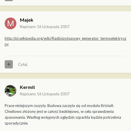
Majek
Napisano
16 Listopada 2007
http://pl.wikipedia.org/wiki/Radioizotopowy_generator_termoelektrycz
ny
Cytuj
Kermit
Napisano
16 Listopada 2007
Prace niniejszym ruszyły. Budowa zaczęła się od modułu Kristałł.
Chwilowo złożony jest w całość bezklejowo, w celu sprawdzenia
spasowania. Według wstępnych oględzin szpachla będzie potrzebna
sporadycznie.