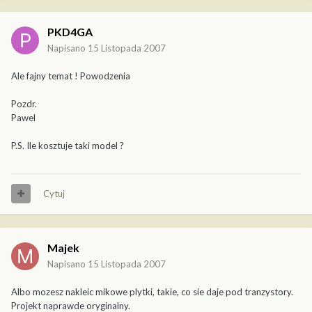
PKD4GA
Napisano
15 Listopada 2007
Ale fajny temat ! Powodzenia
Pozdr.
Pawel
P.S. Ile kosztuje taki model ?
Cytuj
Majek
Napisano
15 Listopada 2007
Albo mozesz nakleic mikowe plytki, takie, co sie daje pod tranzystory.
Projekt naprawde oryginalny.