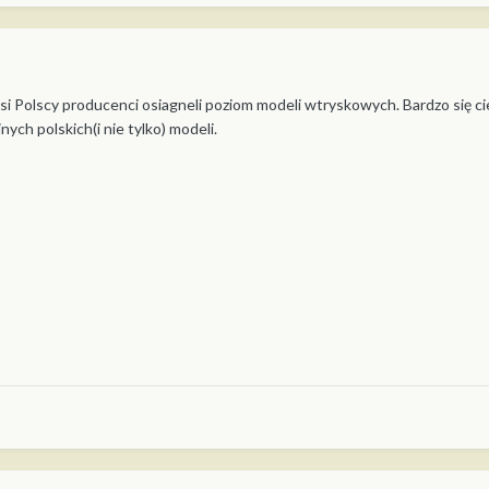
i Polscy producenci osiagneli poziom modeli wtryskowych. Bardzo się ci
ych polskich(i nie tylko) modeli.