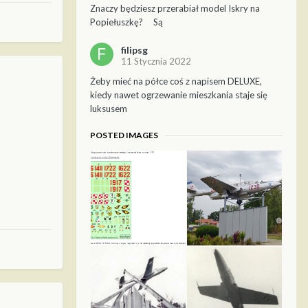
Znaczy będziesz przerabiał model Iskry na
Popiełuszkę? Są
filipsg
11 Stycznia 2022
Żeby mieć na półce coś z napisem DELUXE,
kiedy nawet ogrzewanie mieszkania staje się
luksusem
POSTED IMAGES