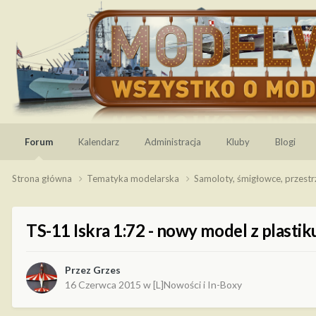
Forum
Kalendarz
Administracja
Kluby
Blogi
Strona główna
Tematyka modelarska
Samoloty, śmigłowce, przest
TS-11 Iskra 1:72 - nowy model z plastik
Przez
Grzes
16 Czerwca 2015
w
[L]Nowości i In-Boxy