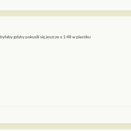
a byłaby gdyby pokusili się jeszcze o 1:48 w plastiku