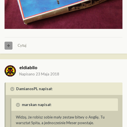
Cytuj
eldiabllo
Napisano
23 Maja 2018
DamianosPL napisał:
marskan napisał:
Widzę, że robisz sobie mały zestaw bitwy o Anglię. Tu
warsztat Spita, a jednocześnie Meser powstaje.