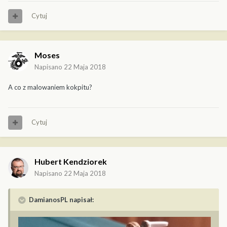
Cytuj
Moses
Napisano
22 Maja 2018
A co z malowaniem kokpitu?
Cytuj
Hubert Kendziorek
Napisano
22 Maja 2018
DamianosPL napisał: