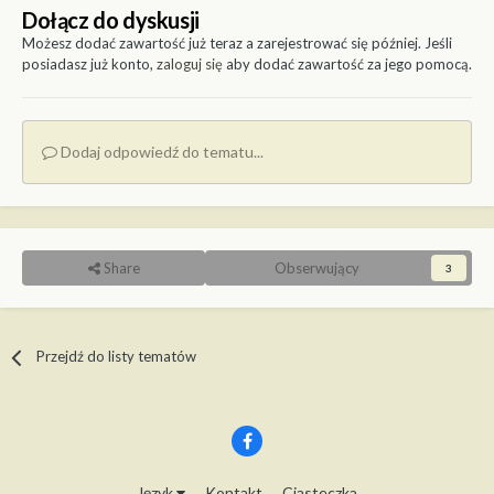
Dołącz do dyskusji
Możesz dodać zawartość już teraz a zarejestrować się później. Jeśli
posiadasz już konto,
zaloguj się
aby dodać zawartość za jego pomocą.
Dodaj odpowiedź do tematu...
Share
Obserwujący
3
Przejdź do listy tematów
Język
Kontakt
Ciasteczka