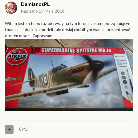
DamianosPL
Napisano
19 Maja 2018
Witam jestem tu po raz pierwszy na tym forum. Jestem początkującym
i mam za sobą kilka modeli , ale dzisiaj chciałbym wam zaprezentować
oto ten model. Zapraszam.
Cytuj