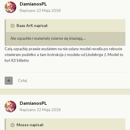
DamianosPL
Napisano
22 Maja 2018
Baas ArK napisał:
Ale szpachle i materiały ścierne się kłaniają....
Całą szpachlę prawie wydałem na nie udany model revella po reboxie
otwieram pudełko a tam instrukcja z modelu od Lindebrga :(. Model to
był X3 Stiletto
Cytuj
DamianosPL
Napisano
22 Maja 2018
Moses napisał: