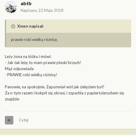
abtb
Napisano
22 Maja 2018
Xmen napisał:
prawie robi wielką różnicę.
Leży żona na łóżku i mówi:
- Jak tak leżę to mam prawie płaski brzuch!
Mąż odpowiada
- PRAWIE robi wielką różnicę!
Panowie, na spokojnie. Zapomniał wół jak cielęciem był?
Za n-tym razem i kokpit się okrasi, i szpachla z papierścieruchem się
znajdzie
Cytuj