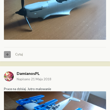
Cytuj
DamianosPL
Napisano
21 Maja 2018
Prace na dzisiaj. Jutro malowanie