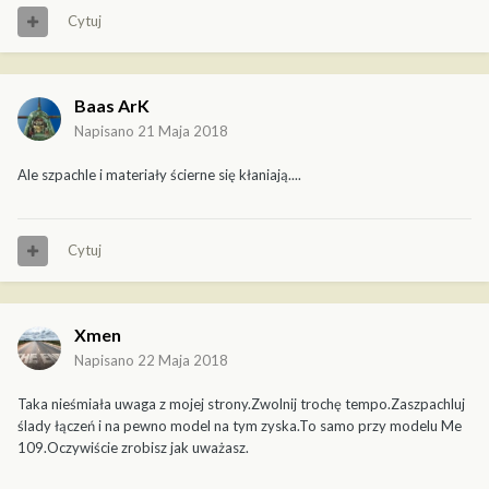
Cytuj
Baas ArK
Napisano
21 Maja 2018
Ale szpachle i materiały ścierne się kłaniają....
Cytuj
Xmen
Napisano
22 Maja 2018
Taka nieśmiała uwaga z mojej strony.Zwolnij trochę tempo.Zaszpachluj
ślady łączeń i na pewno model na tym zyska.To samo przy modelu Me
109.Oczywiście zrobisz jak uważasz.