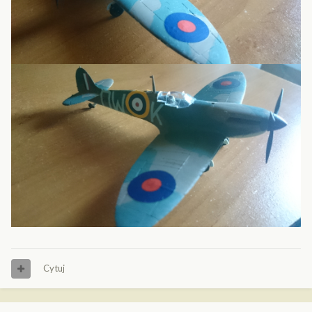
Cytuj