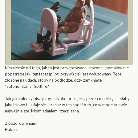
Niezależnie od tego, jak to jest przygotowane, złożone i pomalowane,
popatrzcie jaki ten facet (pilot, oczywiście) jest wyluzowany. Ręce
złożone na udach, stopy na podłodze, oczy zamknięte...
"autonomiczny" Spitfire?
Tak jak koledzy piszą: zbyt szybko pracujesz, przez co efekt jest słaby
jakościowo i - zdaję się - tracisz w ten sposób to, co w modelarstwie
najważniejsze. Moim zdaniem, rzecz jasna.
Z pozdrowieniami
Hubert