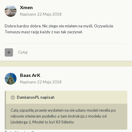
Xmen
Napisano
22 Maja 2018
Dobre bardzo dobre. Nic złego nie miałem na myśli. Oczywiście
Tomaszu masz rację każdy z nas tak zaczynał.
Cytuj
Baas ArK
Napisano
22 Maja 2018
DamianosPL napisał:
Całą szpachlę prawie wydałem na nie udany model revella po
reboxie otwieram pudełko a tam instrukcja z modelu od
Lindebrga :(. Model to był X3 Stiletto