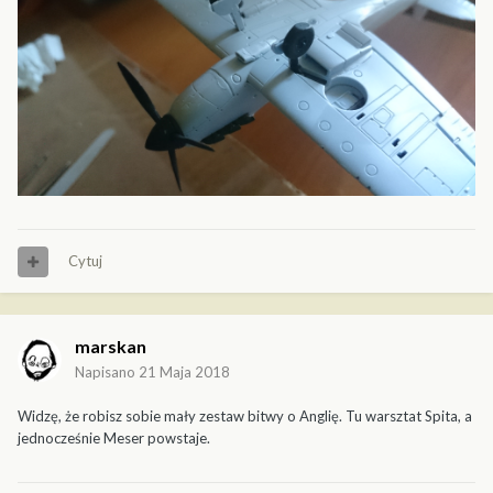
Cytuj
marskan
Napisano
21 Maja 2018
Widzę, że robisz sobie mały zestaw bitwy o Anglię. Tu warsztat Spita, a
jednocześnie Meser powstaje.