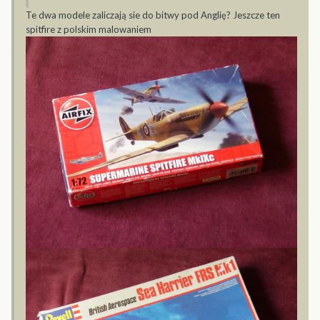
Te dwa modele zaliczają sie do bitwy pod Anglię? Jeszcze ten
spitfire z polskim malowaniem