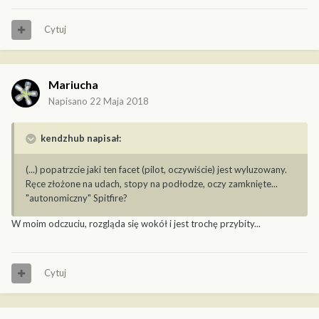
Cytuj
Mariucha
Napisano
22 Maja 2018
kendzhub napisał:
(...) popatrzcie jaki ten facet (pilot, oczywiście) jest wyluzowany.
Ręce złożone na udach, stopy na podłodze, oczy zamknięte...
"autonomiczny" Spitfire?
W moim odczuciu, rozgląda się wokół i jest trochę przybity...
Cytuj