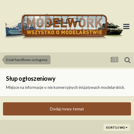
Dział handlowo-usługowy
Słup ogłoszeniowy
Miejsce na informacje o nie komercyjnych inicjatywach modelarskich.
Dodaj nowy temat
SORTUJ WG