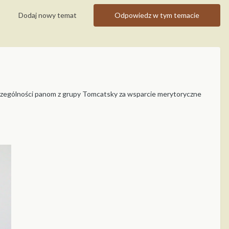
Dodaj nowy temat
Odpowiedz w tym temacie
szczególności panom z grupy Tomcatsky za wsparcie merytoryczne