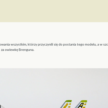
owania wszystkim, którzy przyczynili się do postania tego modelu, a w 
 za owiewkę Brenguna.