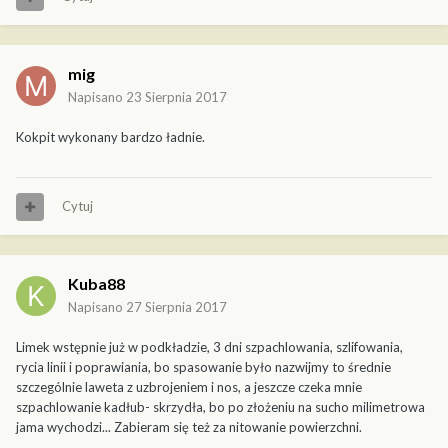
mig
Napisano
23 Sierpnia 2017
Kokpit wykonany bardzo ładnie.
Cytuj
Kuba88
Napisano
27 Sierpnia 2017
Limek wstępnie już w podkładzie, 3 dni szpachlowania, szlifowania,
rycia linii i poprawiania, bo spasowanie było nazwijmy to średnie
szczególnie laweta z uzbrojeniem i nos, a jeszcze czeka mnie
szpachlowanie kadłub- skrzydła, bo po złożeniu na sucho milimetrowa
jama wychodzi... Zabieram się też za nitowanie powierzchni.