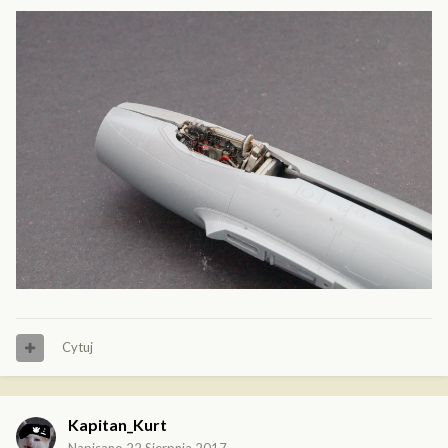
Cytuj
Kapitan_Kurt