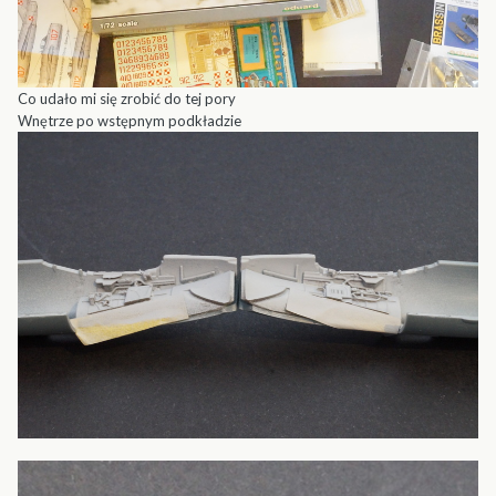
Co udało mi się zrobić do tej pory
Wnętrze po wstępnym podkładzie