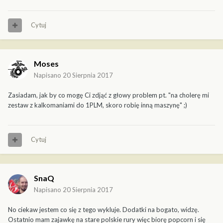
Cytuj
Moses
Napisano
20 Sierpnia 2017
Zasiadam, jak by co mogę Ci zdjąć z głowy problem pt. "na cholerę mi
zestaw z kalkomaniami do 1PLM, skoro robię inną maszynę" ;)
Cytuj
SnaQ
Napisano
20 Sierpnia 2017
No ciekaw jestem co się z tego wykluje. Dodatki na bogato, widzę.
Ostatnio mam zajawkę na stare polskie rury więc biorę popcorn i się