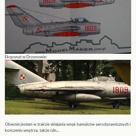
Eksponat w Drzonowie:
Obecnie jestem w trakcie sklejania wnęk hamulców aerodynamicznych i
kończeniu wnętrza, także cdn...