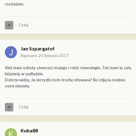
rozsiadam.
Cytuj
Jan Szpargatoł
Napisano
20 Sierpnia 2017
Ależ mam ochotę otworzyć mojego i robić równolegle...Też mam tę całą
biżuterię w szufladzie.
Dobrze widzę, że skrzydło było trochę nitowane? Bo zdjęcia średnio
ostre niestety.
Cytuj
Kuba88