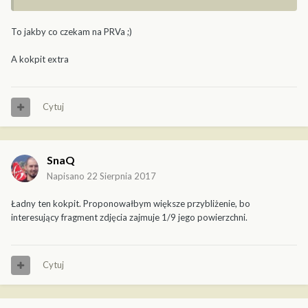
To jakby co czekam na PRVa ;)
A kokpit extra
Cytuj
SnaQ
Napisano
22 Sierpnia 2017
Ładny ten kokpit. Proponowałbym większe przybliżenie, bo
interesujący fragment zdjęcia zajmuje 1/9 jego powierzchni.
Cytuj