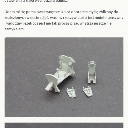
ustawienia a dalej wychodzą średnio...
Udało mi się pomalować wnętrze, kolor dobrałem myślę zbliżony do
znalezionych w necie zdjęć, wash w rzeczywistości jest mniej intensywny
i widoczny, jeżeli coś jest nie tak proszę pisać wnętrza jeszcze nie
zamykałem.