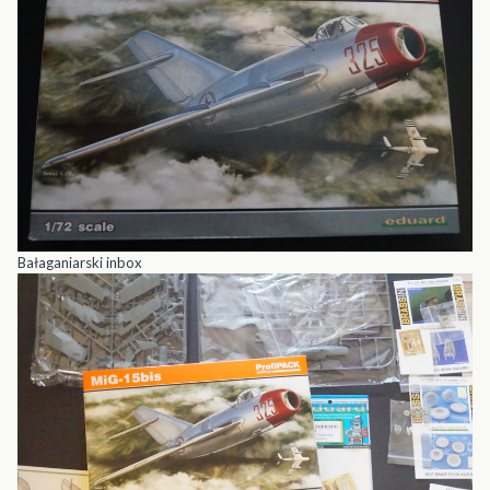
Bałaganiarski inbox