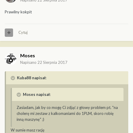
Napisano
22 Sierpnia 2017
Prawilny kokpit
Cytuj
Moses
Napisano
22 Sierpnia 2017
Kuba88 napisał:
Moses napisał:
Zasiadam, jak by co mogę Ci zdjąć z głowy problem pt. "na
cholerę mi zestaw z kalkomaniami do 1PLM, skoro robię
inną maszynę" ;)
W sumie masz rację