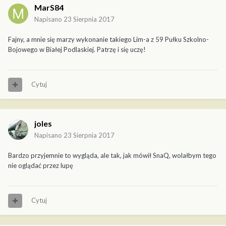
MarS84
Napisano
23 Sierpnia 2017
Fajny, a mnie się marzy wykonanie takiego Lim-a z 59 Pułku Szkolno-
Bojowego w Białej Podlaskiej. Patrzę i się uczę!
Cytuj
joles
Napisano
23 Sierpnia 2017
Bardzo przyjemnie to wygląda, ale tak, jak mówił SnaQ, wolałbym tego
nie oglądać przez lupę
Cytuj