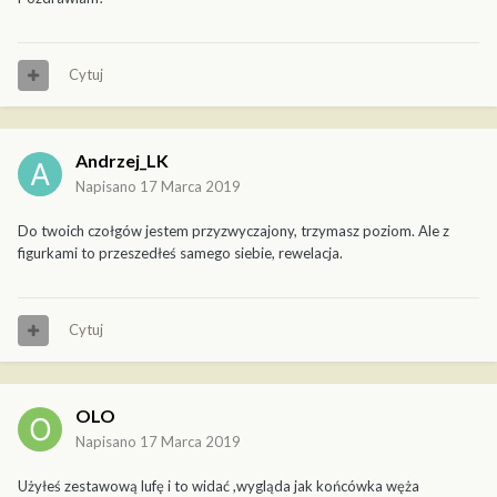
Cytuj
Andrzej_LK
Napisano
17 Marca 2019
Do twoich czołgów jestem przyzwyczajony, trzymasz poziom. Ale z
figurkami to przeszedłeś samego siebie, rewelacja.
Cytuj
OLO
Napisano
17 Marca 2019
Użyłeś zestawową lufę i to widać ,wygląda jak końcówka węża