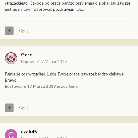
strażackiego . Szkoda bo praca bardzo przyjemna dla oka i jak zawsze
jest się na czym wzorować pozdrawiam OLO
Cytuj
Gerd
Napisano
17 Marca 2019
Fajnie że coś wrzuciłeś. Lubię Twoje prace, zawsze bardzo ciekawe.
Brawo.
Edytowane
17 Marca 2019
przez Gerd
Cytuj
czak45