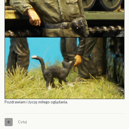
Pozdrawiam i życzę miłego oglądania.
Cytuj