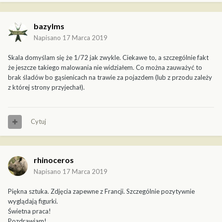
bazylms
Napisano
17 Marca 2019
Skala domyślam się że 1/72 jak zwykle. Ciekawe to, a szczególnie fakt
że jeszcze takiego malowania nie widziałem. Co można zauważyć to
brak śladów bo gąsienicach na trawie za pojazdem (lub z przodu zależy
z której strony przyjechał).
Cytuj
rhinoceros
Napisano
17 Marca 2019
Piękna sztuka. Zdjęcia zapewne z Francji. Szczególnie pozytywnie
wyglądają figurki.
Świetna praca!
Pozdrawiam!