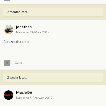
2 months later...
jonathan
Napisano
24 Maja 2019
Bardzo fajna praca!
Cytuj
2 weeks later...
Maciej56
Napisano
5 Czerwca 2019