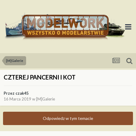
[M]Galerie
CZTEREJ PANCERNI I KOT
Przez
czak45
16 Marca 2019
w
[M]Galerie
Odpowiedz w tym temacie