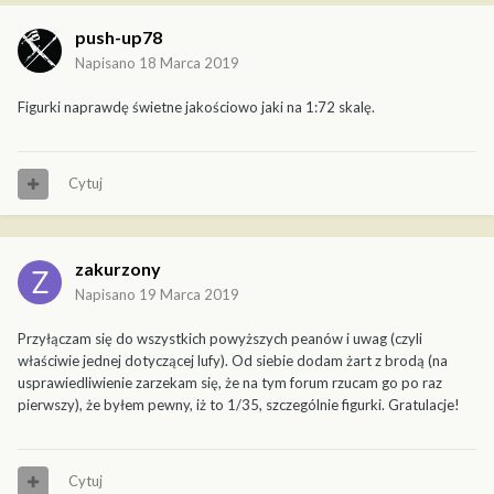
push-up78
Napisano
18 Marca 2019
Figurki naprawdę świetne jakościowo jaki na 1:72 skalę.
Cytuj
zakurzony
Napisano
19 Marca 2019
Przyłączam się do wszystkich powyższych peanów i uwag (czyli
właściwie jednej dotyczącej lufy). Od siebie dodam żart z brodą (na
usprawiedliwienie zarzekam się, że na tym forum rzucam go po raz
pierwszy), że byłem pewny, iż to 1/35, szczególnie figurki. Gratulacje!
Cytuj