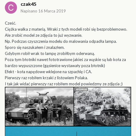
czak45
Napisano
16 Marca 2019
Cześć.
Ciężka walka z materią. Wraki z tych modeli robi się bezproblemowo.
Ale zrobić model ze zdjęcia to już wyzwanie.
Np. Podczas czyszczenia modelu do malowania odpadła lampa.
Sporo się naszukałem i znalazłem.
Gdybym robił wrak to lampę zrobiłbym oderwaną.
Poza tym błotniki nawet fototrawione jakieś za wąskie są lub koła za
bardzo wypuszczone (gąsienice wystawały poza błotnik)
Efekt - koła napędowe wklejone na szpachlę i CA.
Pierwszy raz robiłem krzaki z listowiem Polaka.
I tak jak widać pierwszy raz robiłem model powiedzmy ze zdjęcia ;)