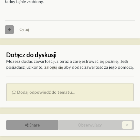
ładny fajnie zrobiony.
Cytuj
Dołącz do dyskusji
Możesz dodać zawartość już teraz a zarejestrować się później. Jeśli
posiadasz już konto,
zaloguj się
aby dodać zawartość za jego pomocą.
Dodaj odpowiedź do tematu...
Share
Obserwujący
0