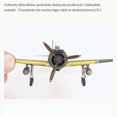
Uchwyty zbiorników spokojnie dadzą się przekręcić i dokładnie
ustawić. Oczywiście nie można tego robić w nieskończoność 8-)