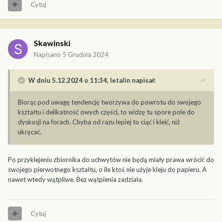
Cytuj
Skawinski
Napisano
5 Grudnia 2024
W dniu 5.12.2024 o 11:34,
letalin
napisał:
Biorąc pod uwagę tendencję tworzywa do powrotu do swojego
kształtu i delikatność owych części, to widzę tu spore pole do
dyskusji na forach. Chyba od razu lepiej to ciąć i kleić, niż
ukręcać.
Po przyklejeniu zbiornika do uchwytów nie będą miały prawa wrócić do
swojego pierwotnego kształtu, o ile ktoś nie użyje kleju do papieru. A
nawet wtedy wątpliwe. Bez wątpienia zadziała.
Cytuj