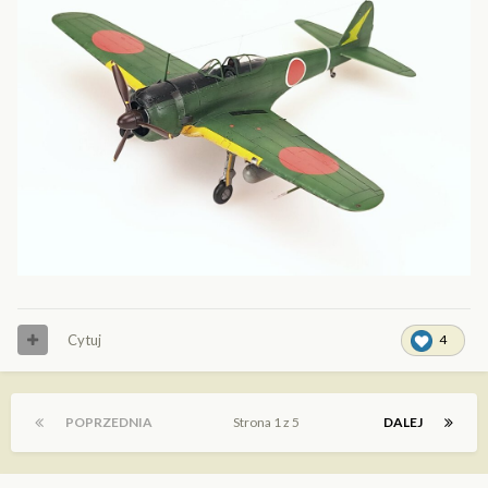
Cytuj
4
POPRZEDNIA
Strona 1 z 5
DALEJ