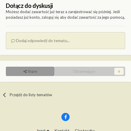
Dołącz do dyskusji
Możesz dodać zawartość już teraz a zarejestrować się później. Jeśli
posiadasz już konto,
zaloguj się
aby dodać zawartość za jego pomocą.
Dodaj odpowiedź do tematu...
Share
Obserwujący
0
Przejdź do listy tematów
Język
Kontakt
Ciasteczka