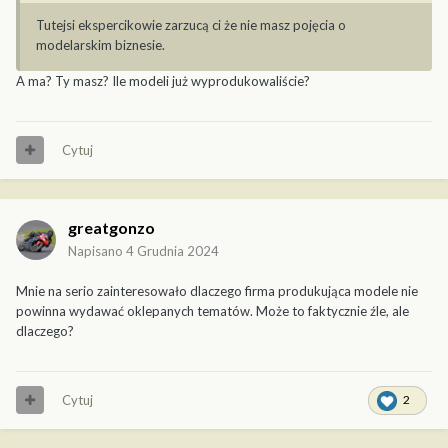
Tutejsi ekspercikowie zarzucą ci że nie masz pojęcia o
modelarskim biznesie.
A ma? Ty masz? Ile modeli już wyprodukowaliście?
Cytuj
greatgonzo
Napisano
4 Grudnia 2024
Mnie na serio zainteresowało dlaczego firma produkująca modele nie
powinna wydawać oklepanych tematów. Może to faktycznie źle, ale
dlaczego?
Cytuj
2