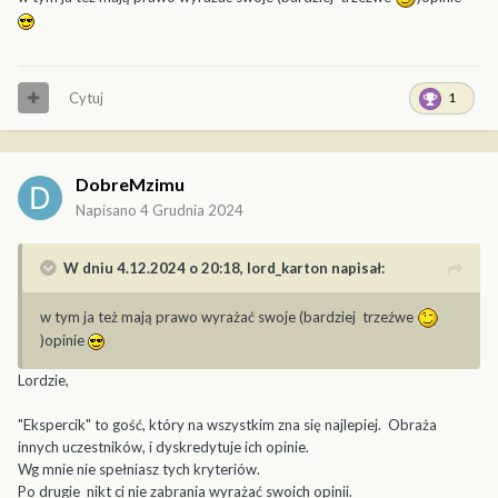
Cytuj
1
DobreMzimu
Napisano
4 Grudnia 2024
W dniu 4.12.2024 o 20:18,
lord_karton
napisał:
w tym ja też mają prawo wyrażać swoje (bardziej trzeźwe
)opinie
Lordzie,
"Ekspercik" to gość, który na wszystkim zna się najlepiej. Obraża
innych uczestników, i dyskredytuje ich opinie.
Wg mnie nie spełniasz tych kryteriów.
Po drugie nikt ci nie zabrania wyrażać swoich opinii.