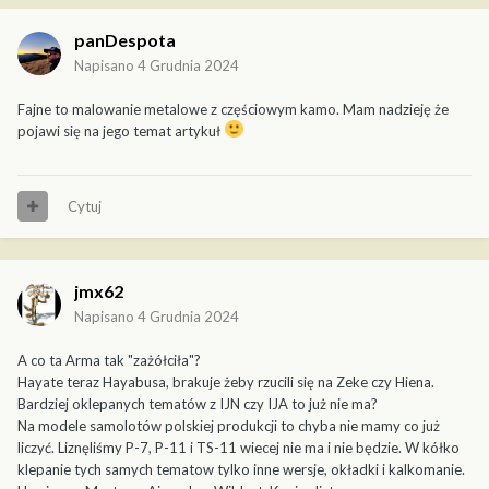
panDespota
Napisano
4 Grudnia 2024
Fajne to malowanie metalowe z częściowym kamo. Mam nadzieję że
pojawi się na jego temat artykuł
Cytuj
jmx62
Napisano
4 Grudnia 2024
A co ta Arma tak "zażółciła"?
Hayate teraz Hayabusa, brakuje żeby rzucili się na Zeke czy Hiena.
Bardziej oklepanych tematów z IJN czy IJA to już nie ma?
Na modele samolotów polskiej produkcji to chyba nie mamy co już
liczyć. Liznęliśmy P-7, P-11 i TS-11 wiecej nie ma i nie będzie. W kółko
klepanie tych samych tematow tylko inne wersje, okładki i kalkomanie.