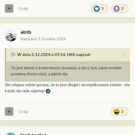
Cytuj
5
2
abtb
Napisano
5 Grudnia 2024
W dniu 5.12.2024 o 07:14,
HKK
napisał:
To jest temat o konkretnym zestawie, a nie o tym, jakie modele
powinna Arma robić, a jakich nie.
Ale zdajesz sobie sprawę, że to jest długie i skomplikowane zdanie - nie
każdy da radę ogarnąć
Cytuj
2
lord_karton