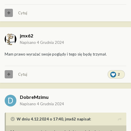
Cytuj
jmx62
Napisano
4 Grudnia 2024
Mam prawo wyrażać swoje poglądy i tego się będę trzymał.
Cytuj
2
DobreMzimu
Napisano
4 Grudnia 2024
W dniu 4.12.2024 o 17:40,
jmx62
napisał: