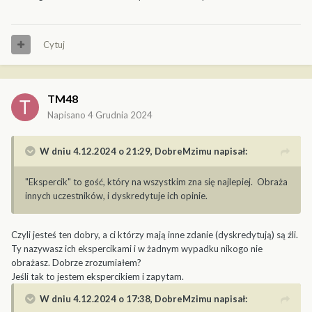
Cytuj
TM48
Napisano
4 Grudnia 2024
W dniu 4.12.2024 o 21:29,
DobreMzimu
napisał:
"Ekspercik" to gość, który na wszystkim zna się najlepiej. Obraża
innych uczestników, i dyskredytuje ich opinie.
Czyli jesteś ten dobry, a ci którzy mają inne zdanie (dyskredytują) są źli.
Ty nazywasz ich ekspercikami i w żadnym wypadku nikogo nie
obrażasz. Dobrze zrozumiałem?
Jeśli tak to jestem ekspercikiem i zapytam.
W dniu 4.12.2024 o 17:38,
DobreMzimu
napisał: