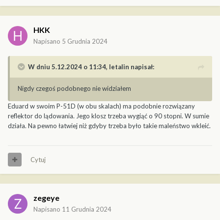
HKK
Napisano
5 Grudnia 2024
W dniu 5.12.2024 o 11:34,
letalin
napisał:
Nigdy czegoś podobnego nie widziałem
Eduard w swoim P-51D (w obu skalach) ma podobnie rozwiązany
reflektor do lądowania. Jego klosz trzeba wygiąć o 90 stopni. W sumie
działa. Na pewno łatwiej niż gdyby trzeba było takie maleństwo wkleić.
Cytuj
zegeye
Napisano
11 Grudnia 2024