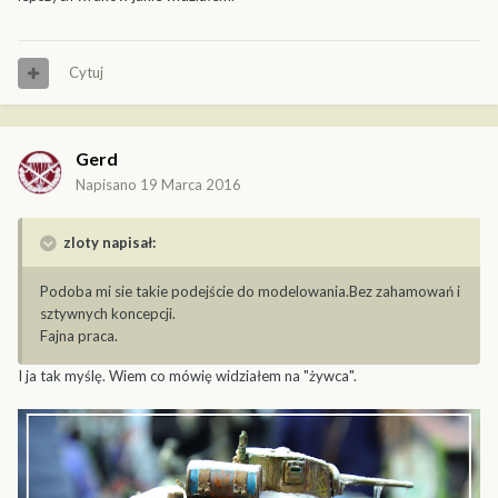
Cytuj
Gerd
Napisano
19 Marca 2016
zloty napisał:
Podoba mi sie takie podejście do modelowania.Bez zahamowań i
sztywnych koncepcji.
Fajna praca.
I ja tak myślę. Wiem co mówię widziałem na "żywca".