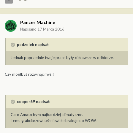
Panzer Machine
Napisano
17 Marca 2016
pedzelek napisał:
Jednak poprzednie twoje prace były ciekawsze w odbiorze.
Czy mógłbyś rozwinąc myśl?
cooper69 napisał:
Caro Amato było najbardziej klimatyczne.
Temu graficiarzowi też niewiele brakuje do WOW.