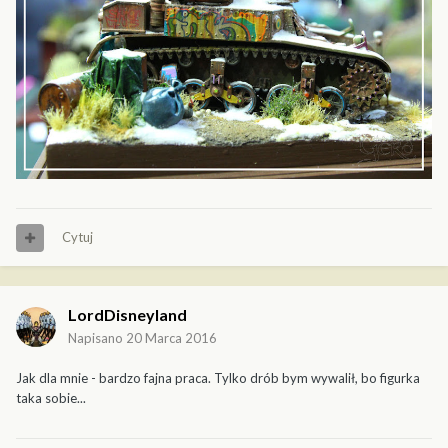
Cytuj
LordDisneyland
Napisano
20 Marca 2016
Jak dla mnie - bardzo fajna praca. Tylko drób bym wywalił, bo figurka
taka sobie...