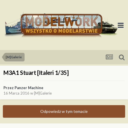
[M]Galerie
M3A1 Stuart [Italeri 1/35]
Przez
Panzer Machine
16 Marca 2016
w
[M]Galerie
Odpowiedz w tym temacie