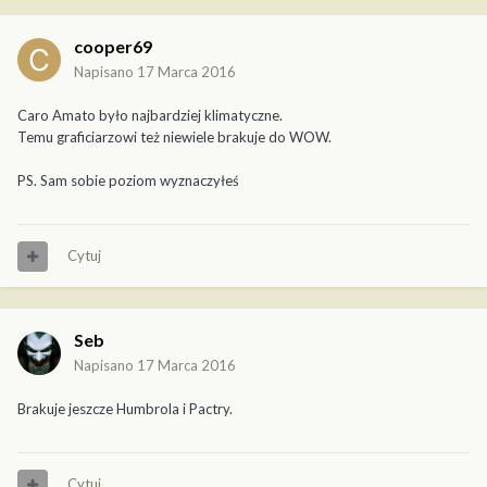
cooper69
Napisano
17 Marca 2016
Caro Amato było najbardziej klimatyczne.
Temu graficiarzowi też niewiele brakuje do WOW.
PS. Sam sobie poziom wyznaczyłeś
Cytuj
Seb
Napisano
17 Marca 2016
Brakuje jeszcze Humbrola i Pactry.
Cytuj