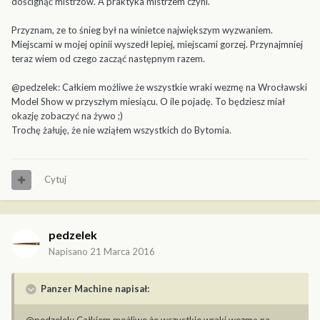
doścignąć mistrzów. A praktyka mistrzem czyni.
Przyznam, ze to śnieg był na winietce największym wyzwaniem.
Miejscami w mojej opinii wyszedł lepiej, miejscami gorzej. Przynajmniej
teraz wiem od czego zacząć następnym razem.
@pedzelek: Całkiem możliwe że wszystkie wraki wezmę na Wrocławski
Model Show w przyszłym miesiącu. O ile pojadę. To będziesz miał
okazję zobaczyć na żywo ;)
Trochę żałuję, że nie wziąłem wszystkich do Bytomia.
Cytuj
pedzelek
Napisano
21 Marca 2016
Panzer Machine napisał: