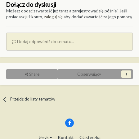
Dołącz do dyskusji
Możesz dodać zawartość już teraz a zarejestrować się później. Jeśli
posiadasz już konto,
zaloguj się
aby dodać zawartość za jego pomocą.
Dodaj odpowiedź do tematu...
Share
Obserwujący
1
Przejdź do listy tematów
Język
Kontakt
Ciasteczka