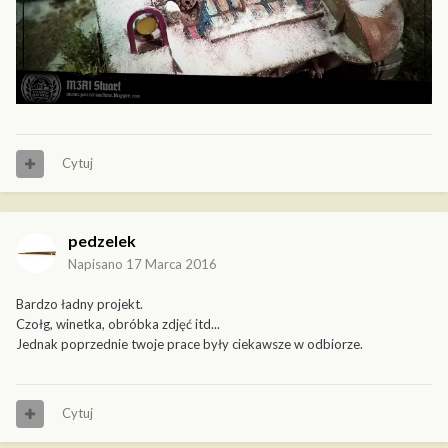
Cytuj
pedzelek
Napisano
17 Marca 2016
Bardzo ładny projekt.
Czołg, winetka, obróbka zdjęć itd...
Jednak poprzednie twoje prace były ciekawsze w odbiorze.
Cytuj