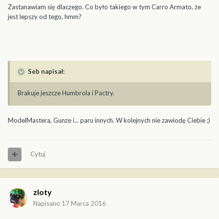
Zastanawiam się dlaczego. Co było takiego w tym Carro Armato, że
jest lepszy od tego, hmm?
Seb napisał:
Brakuje jeszcze Humbrola i Pactry.
ModelMastera, Gunze i... paru innych. W kolejnych nie zawiodę Ciebie ;)
Cytuj
zloty
Napisano
17 Marca 2016