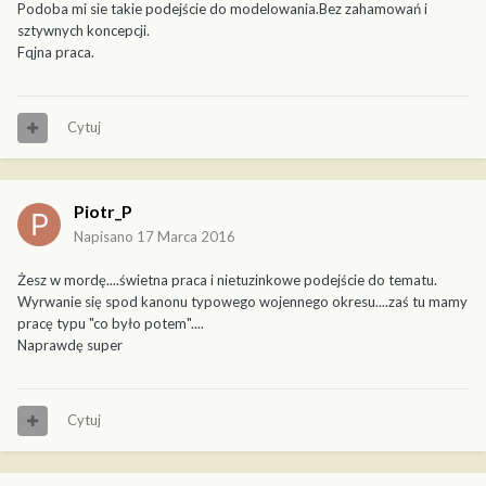
Podoba mi sie takie podejście do modelowania.Bez zahamowań i
sztywnych koncepcji.
Fqjna praca.
Cytuj
Piotr_P
Napisano
17 Marca 2016
Żesz w mordę....świetna praca i nietuzinkowe podejście do tematu.
Wyrwanie się spod kanonu typowego wojennego okresu....zaś tu mamy
pracę typu "co było potem"....
Naprawdę super
Cytuj