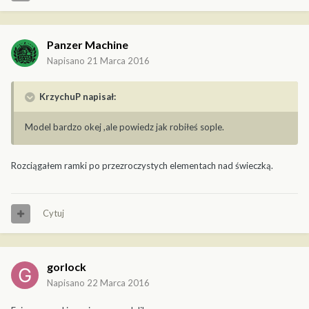
Panzer Machine
Napisano
21 Marca 2016
KrzychuP napisał:
Model bardzo okej ,ale powiedz jak robiłeś sople.
Rozciągałem ramki po przezroczystych elementach nad świeczką.
Cytuj
gorlock
Napisano
22 Marca 2016