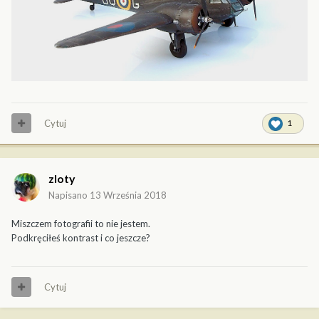
Cytuj
1
zloty
Napisano
13 Września 2018
Miszczem fotografii to nie jestem.
Podkręciłeś kontrast i co jeszcze?
Cytuj