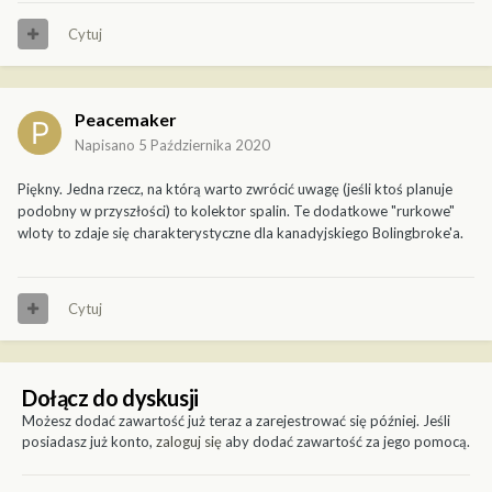
Cytuj
Peacemaker
Napisano
5 Października 2020
Piękny. Jedna rzecz, na którą warto zwrócić uwagę (jeśli ktoś planuje
podobny w przyszłości) to kolektor spalin. Te dodatkowe "rurkowe"
wloty to zdaje się charakterystyczne dla kanadyjskiego Bolingbroke'a.
Cytuj
Dołącz do dyskusji
Możesz dodać zawartość już teraz a zarejestrować się później. Jeśli
posiadasz już konto,
zaloguj się
aby dodać zawartość za jego pomocą.