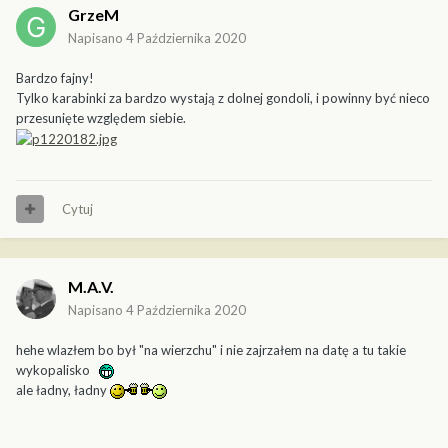
GrzeM
Napisano
4 Października 2020
Bardzo fajny!
Tylko karabinki za bardzo wystają z dolnej gondoli, i powinny być nieco
przesunięte względem siebie.
Cytuj
M.A.V.
Napisano
4 Października 2020
hehe wlazłem bo był "na wierzchu" i nie zajrzałem na datę a tu takie
wykopalisko
ale ładny, ładny