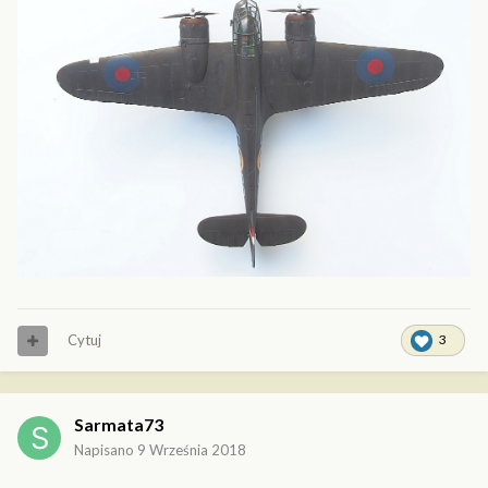
Cytuj
3
Sarmata73
Napisano
9 Września 2018