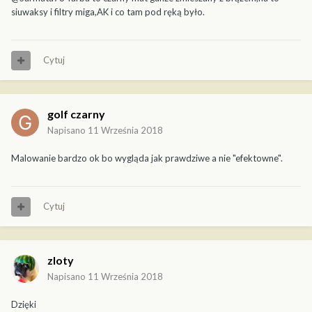
siuwaksy i filtry miga,AK i co tam pod ręką było.
Cytuj
golf czarny
Napisano
11 Września 2018
Malowanie bardzo ok bo wygląda jak prawdziwe a nie "efektowne".
Cytuj
zloty
Napisano
11 Września 2018
Dzięki