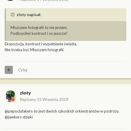
zloty napisał:
Miszczem fotografii to nie jestem.
Podkręciłeś kontrast i co jeszcze?
Ekspozycja, kontrast i wypełnienie światła.
Nie trzeba być Miszczem fotografii.
Cytuj
zloty
Napisano
15 Września 2018
@pepociufakers-to jest dwóch szkockich orkiestrantów w podróży.
@jawkers-dzięki