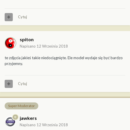
Cytuj
spiton
Napisano
12 Września 2018
te zdjęcia jakieś takie niedociągnięte. Ele model wydaje się być bardzo
przyjemny.
Cytuj
Super Moderator
jawkers
Napisano
12 Września 2018