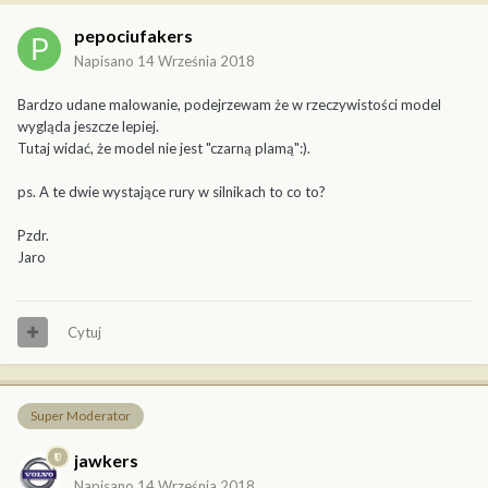
pepociufakers
Napisano
14 Września 2018
Bardzo udane malowanie, podejrzewam że w rzeczywistości model
wygląda jeszcze lepiej.
Tutaj widać, że model nie jest "czarną plamą":).
ps. A te dwie wystające rury w silnikach to co to?
Pzdr.
Jaro
Cytuj
Super Moderator
jawkers
Napisano
14 Września 2018