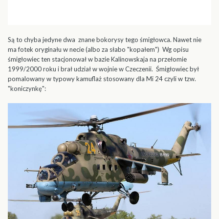
Są to chyba jedyne dwa znane bokorysy tego śmigłowca. Nawet nie
ma fotek oryginału w necie (albo za słabo "kopałem") Wg opisu
śmigłowiec ten stacjonował w bazie Kalinowskaja na przełomie
1999/2000 roku i brał udział w wojnie w Czeczenii. Śmigłowiec był
pomalowany w typowy kamuflaż stosowany dla Mi 24 czyli w tzw.
"koniczynkę":