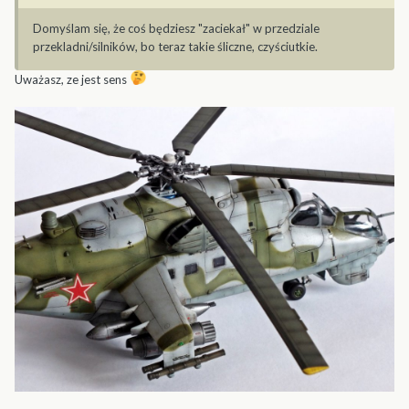
Domyślam się, że coś będziesz "zaciekał" w przedziale
przekladni/silników, bo teraz takie śliczne, czyściutkie.
Uważasz, ze jest sens