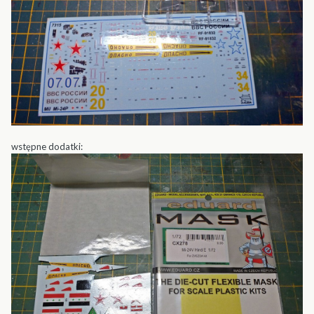
wstępne dodatki: