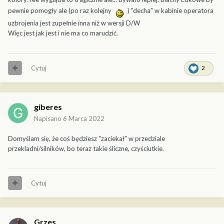
pewnie pomogły ale (po raz kolejny
) "decha" w kabinie operatora
uzbrojenia jest zupełnie inna niż w wersji D/W
Więc jest jak jest i nie ma co marudzić.
Cytuj
2
giberes
Napisano
6 Marca 2022
Domyślam się, że coś będziesz "zaciekał" w przedziale
przekladni/silników, bo teraz takie śliczne, czyściutkie.
Cytuj
Grzes