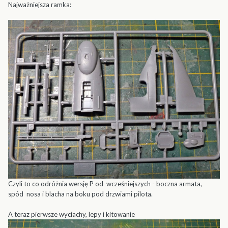
Najważniejsza ramka:
Czyli to co odróżnia wersję P od wcześniejszych - boczna armata,
spód nosa i blacha na boku pod drzwiami pilota.
A teraz pierwsze wyciachy, lepy i kitowanie