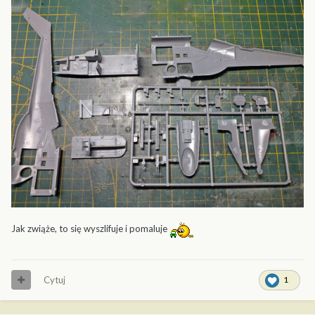
Jak zwiąże, to się wyszlifuje i pomaluje
Cytuj
1