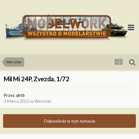
Warsztat
Mil Mi 24P, Zvezda, 1/72
Przez
abtb
3 Marca 2022
w
Warsztat
Odpowiedz w tym temacie