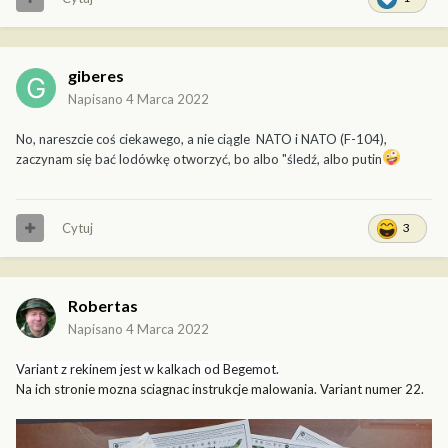
giberes
Napisano
4 Marca 2022
No, nareszcie coś ciekawego, a nie ciągle NATO i NATO (F-104),
zaczynam się bać lodówkę otworzyć, bo albo "śledź, albo putin
Cytuj
3
Robertas
Napisano
4 Marca 2022
Variant z rekinem jest w kalkach od Begemot.
Na ich stronie mozna sciagnac instrukcje malowania. Variant numer 22.