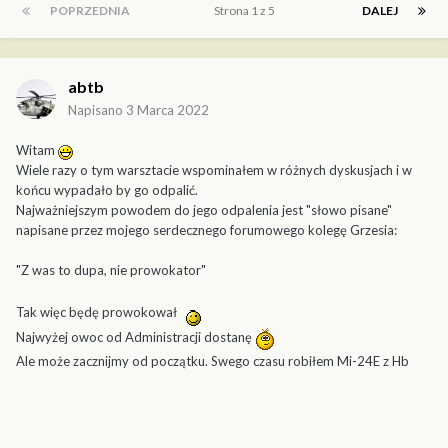
POPRZEDNIA
Strona 1 z 5
DALEJ
abtb
Napisano
3 Marca 2022
Witam
Wiele razy o tym warsztacie wspominałem w różnych dyskusjach i w
końcu wypadało by go odpalić.
Najważniejszym powodem do jego odpalenia jest "słowo pisane"
napisane przez mojego serdecznego forumowego kolegę Grzesia:
"Z was to dupa, nie prowokator"
Tak więc będę prowokował
Najwyżej owoc od Administracji dostanę
Ale może zacznijmy od początku. Swego czasu robiłem Mi-24E z Hb