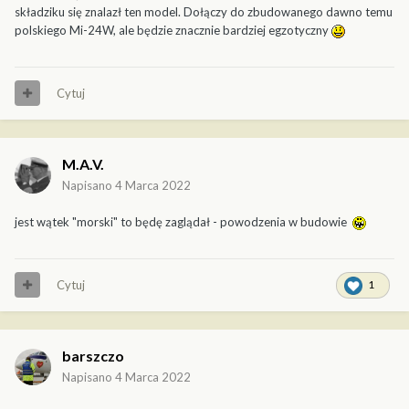
składziku się znalazł ten model. Dołączy do zbudowanego dawno temu
polskiego Mi-24W, ale będzie znacznie bardziej egzotyczny
Cytuj
M.A.V.
Napisano
4 Marca 2022
jest wątek "morski" to będę zaglądał - powodzenia w budowie
Cytuj
1
barszczo
Napisano
4 Marca 2022