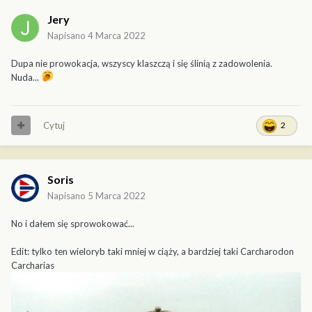
Jery
Napisano
4 Marca 2022
Dupa nie prowokacja, wszyscy klaszczą i się ślinią z zadowolenia.
Nuda...
Cytuj
2
Soris
Napisano
5 Marca 2022
No i dałem się sprowokować...
Edit: tylko ten wieloryb taki mniej w ciąży, a bardziej taki Carcharodon
Carcharias