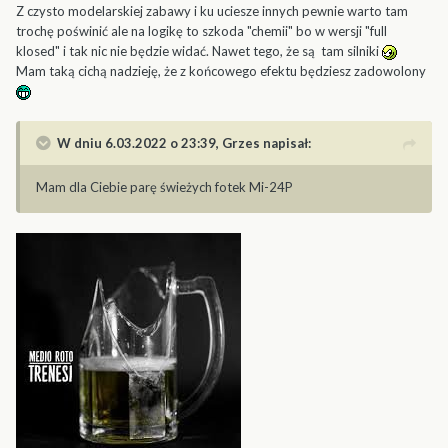
Z czysto modelarskiej zabawy i ku uciesze innych pewnie warto tam
trochę poświnić ale na logikę to szkoda "chemii" bo w wersji "full
klosed" i tak nic nie będzie widać. Nawet tego, że są tam silniki
Mam taką cichą nadzieję, że z końcowego efektu będziesz zadowolony
W dniu 6.03.2022 o 23:39,
Grzes
napisał:
Mam dla Ciebie parę świeżych fotek Mi-24P