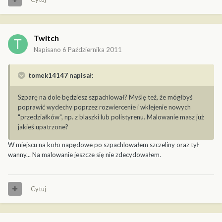
Twitch
Napisano
6 Października 2011
tomek14147 napisał:
Szparę na dole będziesz szpachlował? Myślę też, że mógłbyś
poprawić wydechy poprzez rozwiercenie i wklejenie nowych
"przedziałków", np. z blaszki lub polistyrenu. Malowanie masz już
jakieś upatrzone?
W miejscu na koło napędowe po szpachlowałem szczeliny oraz tył
wanny... Na malowanie jeszcze się nie zdecydowałem.
Cytuj