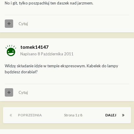
No i git, tylko poszpachluj ten daszek nad jarzmem.
Cytuj
tomek14147
Napisano
8 Października 2011
Widzę składanie idzie w tempie ekspresowym. Kabelek do lampy
będziesz dorabiał?
Cytuj
POPRZEDNIA
Strona 1 z 8
DALEJ