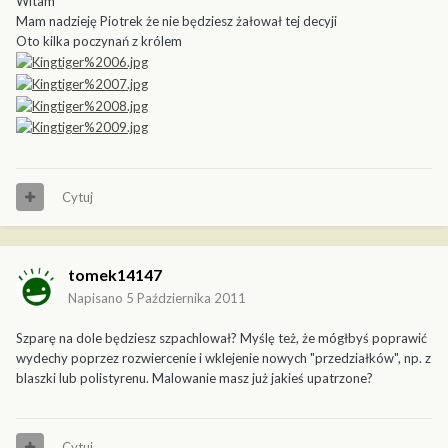
Witam
Mam nadzieję Piotrek że nie będziesz żałował tej decyji
Oto kilka poczynań z królem
Cytuj
tomek14147
Napisano
5 Października 2011
Szparę na dole będziesz szpachlował? Myślę też, że mógłbyś poprawić
wydechy poprzez rozwiercenie i wklejenie nowych "przedziałków", np. z
blaszki lub polistyrenu. Malowanie masz już jakieś upatrzone?
Cytuj