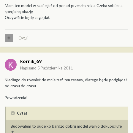
Mam ten model w szafie już od ponad przeszło roku. Czeka sobie na
specjalną okazję
Oczywiście będę zaglądał.
Cytuj
kornik_69
Napisano
5 Października 2011
Niedługo do również do mnie trafi ten zestaw, dlatego będę podglądał
od czasu do czasu
Powodzenia!
Cytat
Budowalem to pudelko bardzo dobru model waryo dokupic lufe
rb