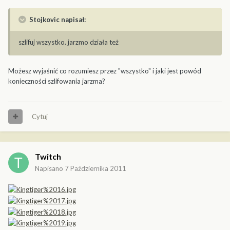
Stojkovic napisał:
szlifuj wszystko. jarzmo działa też
Możesz wyjaśnić co rozumiesz przez "wszystko" i jaki jest powód
konieczności szlifowania jarzma?
Cytuj
Twitch
Napisano
7 Października 2011