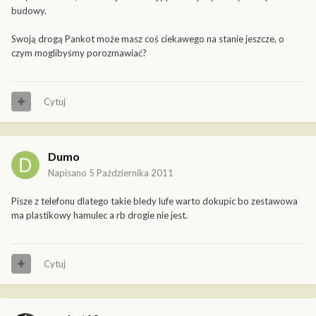
budowy.
Swoją drogą Pankot może masz coś ciekawego na stanie jeszcze, o
czym moglibyśmy porozmawiać?
Cytuj
Dumo
Napisano
5 Października 2011
Pisze z telefonu dlatego takie bledy lufe warto dokupic bo zestawowa
ma plastikowy hamulec a rb drogie nie jest.
Cytuj