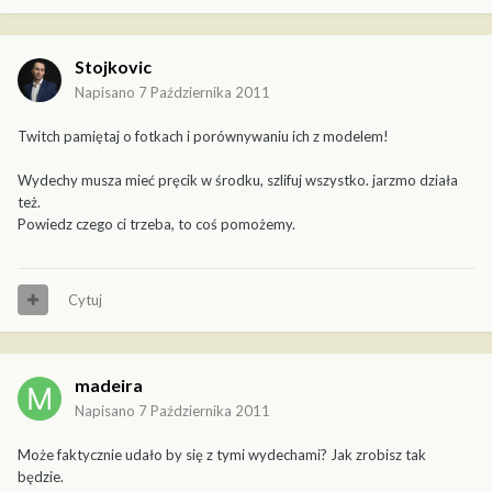
Stojkovic
Napisano
7 Października 2011
Twitch pamiętaj o fotkach i porównywaniu ich z modelem!
Wydechy musza mieć pręcik w środku, szlifuj wszystko. jarzmo działa
też.
Powiedz czego ci trzeba, to coś pomożemy.
Cytuj
madeira
Napisano
7 Października 2011
Może faktycznie udało by się z tymi wydechami? Jak zrobisz tak
będzie.