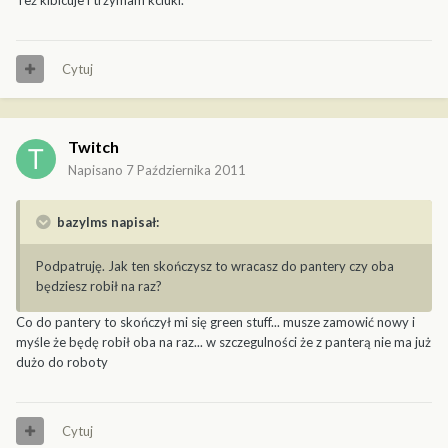
Cytuj
Twitch
Napisano
7 Października 2011
bazylms napisał:
Podpatruję. Jak ten skończysz to wracasz do pantery czy oba
będziesz robił na raz?
Co do pantery to skończył mi się green stuff... musze zamowić nowy i
myśle że będę robił oba na raz... w szczegulności że z panterą nie ma już
dużo do roboty
Cytuj