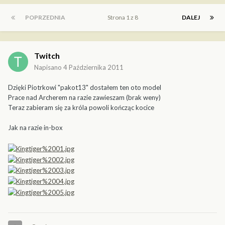
POPRZEDNIA
Strona 1 z 8
DALEJ
Twitch
Napisano
4 Października 2011
Dzięki Piotrkowi "pakot13" dostałem ten oto model
Prace nad Archerem na razie zawieszam (brak weny)
Teraz zabieram się za króla powoli kończąc kocice
Jak na razie in-box