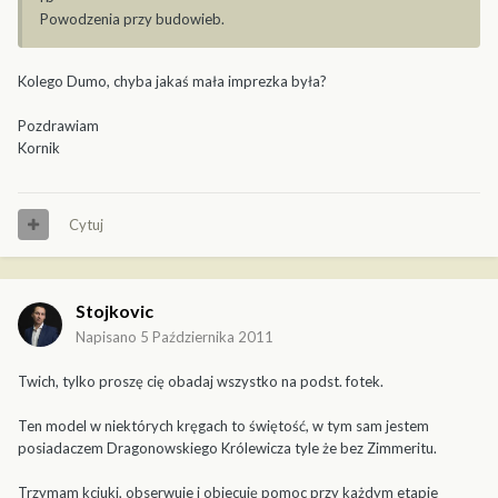
Powodzenia przy budowieb.
Kolego Dumo, chyba jakaś mała imprezka była?
Pozdrawiam
Kornik
Cytuj
Stojkovic
Napisano
5 Października 2011
Twich, tylko proszę cię obadaj wszystko na podst. fotek.
Ten model w niektórych kręgach to świętość, w tym sam jestem
posiadaczem Dragonowskiego Królewicza tyle że bez Zimmeritu.
Trzymam kciuki, obserwuje i obiecuję pomoc przy każdym etapie