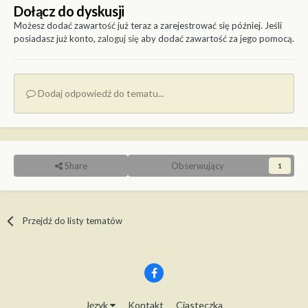
Dołącz do dyskusji
Możesz dodać zawartość już teraz a zarejestrować się później. Jeśli
posiadasz już konto,
zaloguj się
aby dodać zawartość za jego pomocą.
Dodaj odpowiedź do tematu...
Share
Obserwujący
1
Przejdź do listy tematów
Język
Kontakt
Ciasteczka