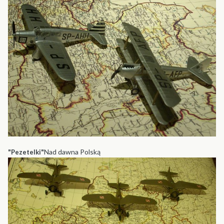
Nad dawna Polską
"Pezetelki"