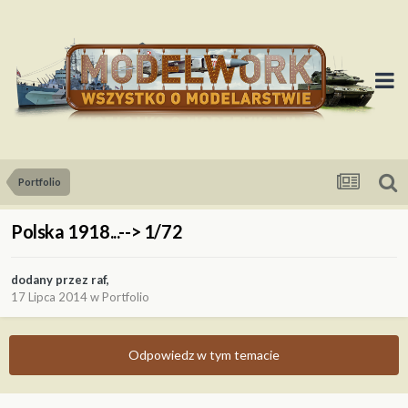
Portfolio
Polska 1918...--> 1/72
dodany przez
raf
,
17 Lipca 2014
w
Portfolio
Odpowiedz w tym temacie