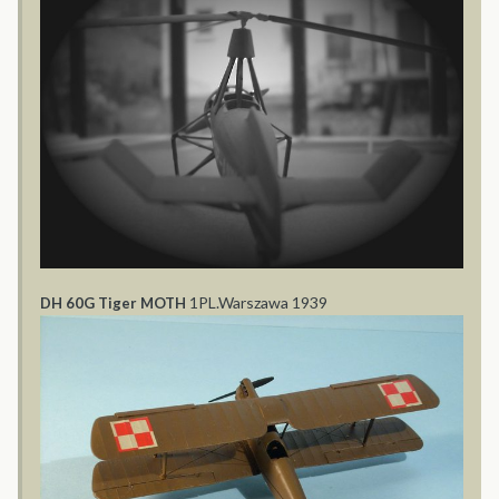
1PL.Warszawa 1939
DH 60G Tiger MOTH