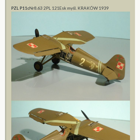
Nr8.63 2PL 121Esk myśl. KRAKÓW 1939
PZL P11c