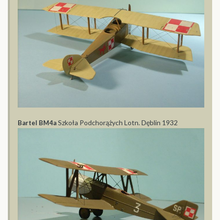
Szkoła Podchorążych Lotn. Dęblin 1932
Bartel BM4a