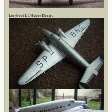
Lockheed L-14Super Electra