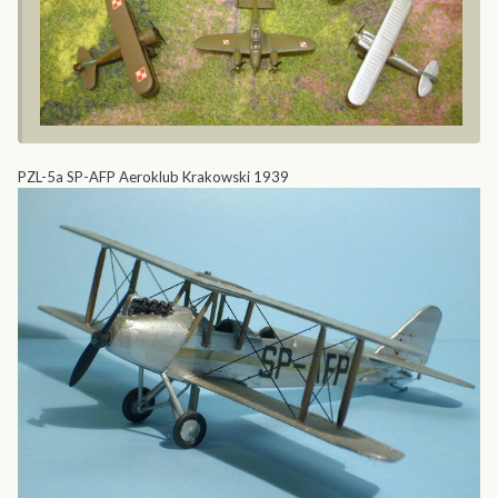
PZL-5a SP-AFP Aeroklub Krakowski 1939