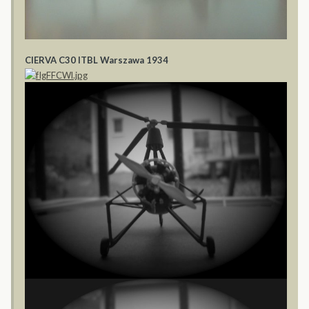
CIERVA C30 ITBL Warszawa 1934