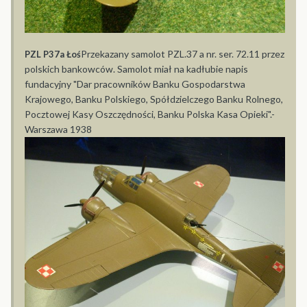
Przekazany samolot PZL.37 a nr. ser. 72.11 przez
PZL P37a Łoś
polskich bankowców. Samolot miał na kadłubie napis
fundacyjny "Dar pracowników Banku Gospodarstwa
Krajowego, Banku Polskiego, Spółdzielczego Banku Rolnego,
Pocztowej Kasy Oszczędności, Banku Polska Kasa Opieki".-
Warszawa 1938