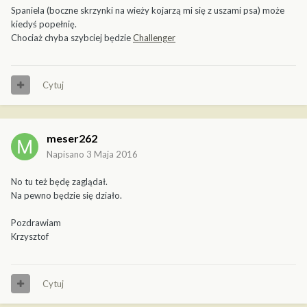
Spaniela (boczne skrzynki na wieży kojarzą mi się z uszami psa) może
kiedyś popełnię.
Chociaż chyba szybciej będzie
Challenger
Cytuj
meser262
Napisano
3 Maja 2016
No tu też będę zaglądał.
Na pewno będzie się działo.
Pozdrawiam
Krzysztof
Cytuj