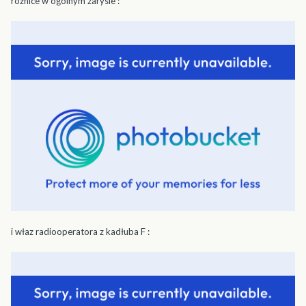
różnice w ogólnym zarysie :
i właz radiooperatora z kadłuba F :