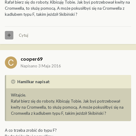
Rafał bierz się do roboty. Kibicuję Tobie. Jak byś potrzebował kwity na
Cromwella, to służę pomocą. A może pokusiłbyś się na Cromwella z
kadlubem typu F, takim jeździł Skibiński ?
Cytuj
cooper69
Napisano
3 Maja 2016
Hamilkar napisał:
Witajcie.
Rafał bierz się do roboty. Kibicuję Tobie. Jak byś potrzebował
kwity na Cromwella, to służę pomocą. A może pokusiłbyś się na
Cromwella z kadlubem typu F, takim jeździł Skibiński ?
A co trzeba zrobić do typu F?