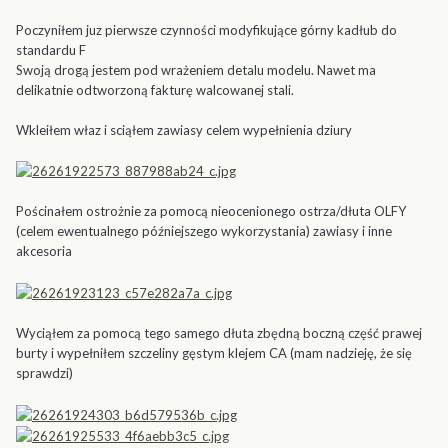
Poczyniłem juz pierwsze czynności modyfikujące górny kadłub do
standardu F
Swoją drogą jestem pod wrażeniem detalu modelu. Nawet ma
delikatnie odtworzoną fakturę walcowanej stali.
Wkleiłem właz i sciąłem zawiasy celem wypełnienia dziury
Pościnałem ostrożnie za pomocą nieocenionego ostrza/dłuta OLFY
(celem ewentualnego późniejszego wykorzystania) zawiasy i inne
akcesoria
Wyciąłem za pomocą tego samego dłuta zbędną boczną część prawej
burty i wypełniłem szczeliny gęstym klejem CA (mam nadzieję, że się
sprawdzi)