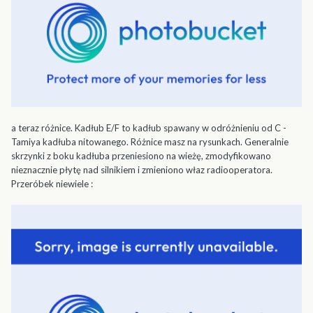
a teraz różnice. Kadłub E/F to kadłub spawany w odróżnieniu od C -
Tamiya kadłuba nitowanego. Różnice masz na rysunkach. Generalnie
skrzynki z boku kadłuba przeniesiono na wieżę, zmodyfikowano
nieznacznie płytę nad silnikiem i zmieniono właz radiooperatora.
Przeróbek niewiele :