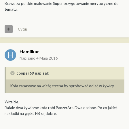
Brawo za polskie malowanie Super przygotowanie merytoryczne do
tematu.
Cytuj
Hamilkar
Napisano
4 Maja 2016
cooper69 napisał:
Koła zapasowe na wieżę trzeba by spróbować odlać w żywicy.
Witajcie.
Rafale dwa żywiczne koła robi PanzerArt. Dwa osobne. Po co jakieś
nakładki na gąski. HB są dobre.