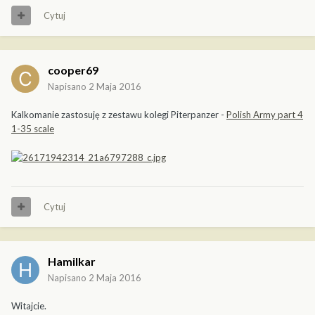
Cytuj
cooper69
Napisano
2 Maja 2016
Kalkomanie zastosuję z zestawu kolegi Piterpanzer -
Polish Army part 4
1-35 scale
Cytuj
Hamilkar
Napisano
2 Maja 2016
Witajcie.