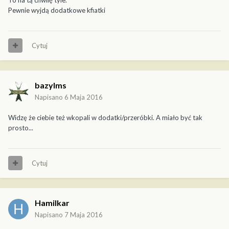
Pewnie wyjdą dodatkowe kfiatki
Cytuj
bazylms
Napisano
6 Maja 2016
Widzę że ciebie też wkopali w dodatki/przeróbki. A miało być tak
prosto...
Cytuj
Hamilkar
Napisano
7 Maja 2016