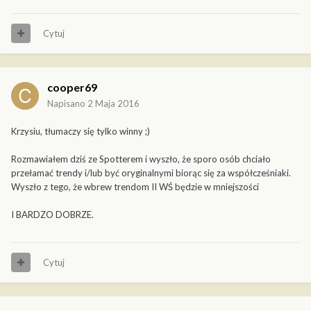
Cytuj
cooper69
Napisano
2 Maja 2016
Krzysiu, tłumaczy się tylko winny ;)
Rozmawiałem dziś ze Spotterem i wyszło, że sporo osób chciało
przełamać trendy i/lub być oryginalnymi biorąc się za współcześniaki.
Wyszło z tego, że wbrew trendom II WŚ będzie w mniejszości
I BARDZO DOBRZE.
Cytuj