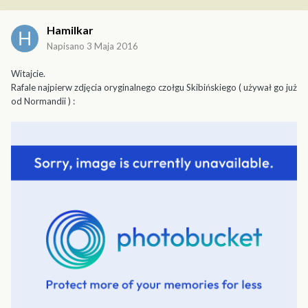
Hamilkar
Napisano
3 Maja 2016
Witajcie.
Rafale najpierw zdjęcia oryginalnego czołgu Skibińskiego ( używał go już
od Normandii ) :