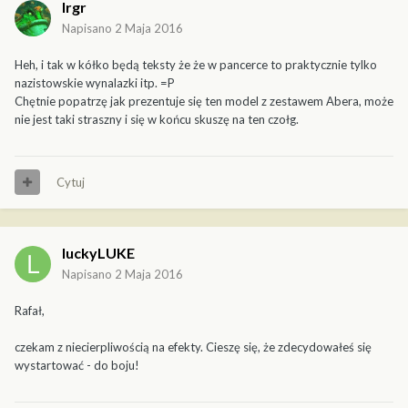
Irgr
Napisano
2 Maja 2016
Heh, i tak w kółko będą teksty że że w pancerce to praktycznie tylko
nazistowskie wynalazki itp. =P
Chętnie popatrzę jak prezentuje się ten model z zestawem Abera, może
nie jest taki straszny i się w końcu skuszę na ten czołg.
Cytuj
luckyLUKE
Napisano
2 Maja 2016
Rafał,
czekam z niecierpliwością na efekty. Cieszę się, że zdecydowałeś się
wystartować - do boju!