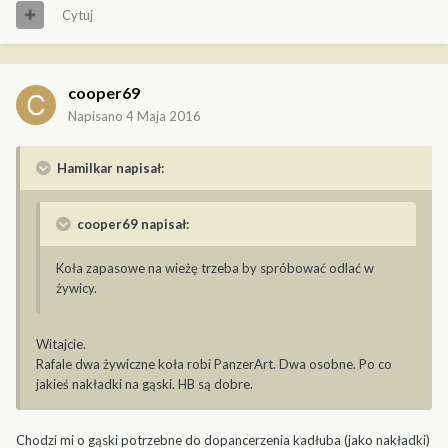
Cytuj
cooper69
Napisano
4 Maja 2016
Hamilkar napisał:
cooper69 napisał:
Koła zapasowe na wieżę trzeba by spróbować odlać w
żywicy.
Witajcie.
Rafale dwa żywiczne koła robi PanzerArt. Dwa osobne. Po co
jakieś nakładki na gąski. HB są dobre.
Chodzi mi o gąski potrzebne do dopancerzenia kadłuba (jako nakładki)