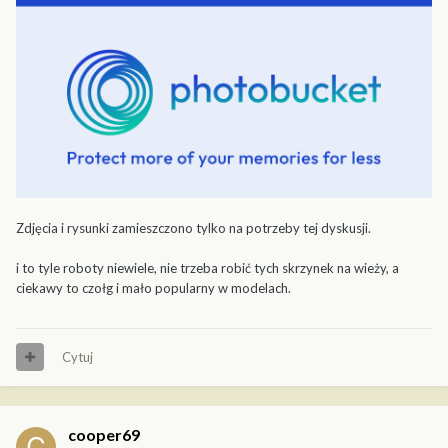
Zdjęcia i rysunki zamieszczono tylko na potrzeby tej dyskusji.
i to tyle roboty niewiele, nie trzeba robić tych skrzynek na wieży, a
ciekawy to czołg i mało popularny w modelach.
Cytuj
cooper69