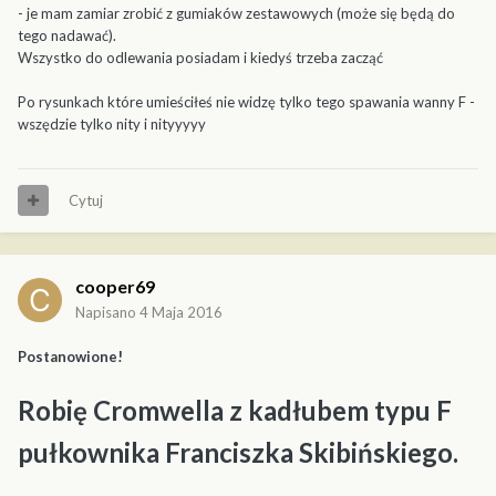
- je mam zamiar zrobić z gumiaków zestawowych (może się będą do
tego nadawać).
Wszystko do odlewania posiadam i kiedyś trzeba zacząć
Po rysunkach które umieściłeś nie widzę tylko tego spawania wanny F -
wszędzie tylko nity i nityyyyy
Cytuj
cooper69
Napisano
4 Maja 2016
Postanowione!
Robię Cromwella z kadłubem typu F
pułkownika Franciszka Skibińskiego.