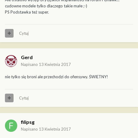
cudowne modele tylko dlaczego takie małe ;-)
PS Podstawka też super.
Cytuj
Gerd
Napisano
13 Kwietnia 2017
nie tylko się broni ale przechodzi do ofensywy. ŚWIETNY!
Cytuj
filipsg
Napisano
13 Kwietnia 2017