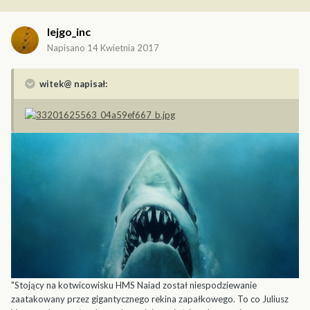
lejgo_inc
Napisano
14 Kwietnia 2017
witek@ napisał:
"Stojący na kotwicowisku HMS Naiad został niespodziewanie
zaatakowany przez gigantycznego rekina zapałkowego. To co Juliusz