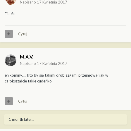
Napisano
17 Kwietnia 2017
Fiu, fiu
Cytuj
M.A.V.
Napisano
17 Kwietnia 2017
eh kominy..... kto by się takimi drobiazgami przejmował jak w
całokształcie takie cudeńko
Cytuj
1 month later...