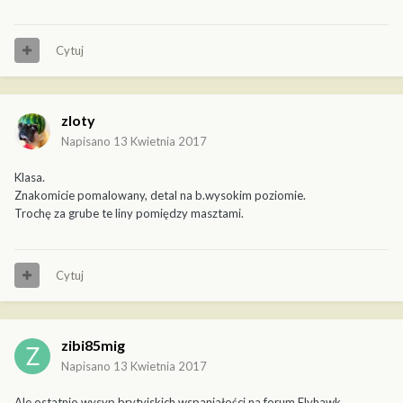
Cytuj
zloty
Napisano
13 Kwietnia 2017
Klasa.
Znakomicie pomalowany, detal na b.wysokim poziomie.
Trochę za grube te liny pomiędzy masztami.
Cytuj
zibi85mig
Napisano
13 Kwietnia 2017
Ale ostatnio wysyp brytyjskich wspaniałości na forum Flyhawk...