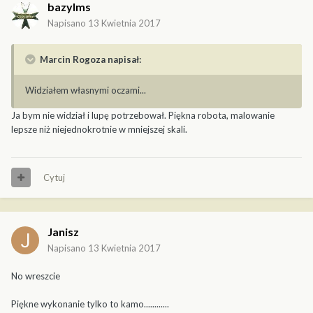
bazylms
Napisano
13 Kwietnia 2017
Marcin Rogoza napisał:
Widziałem własnymi oczami...
Ja bym nie widział i lupę potrzebował. Piękna robota, malowanie
lepsze niż niejednokrotnie w mniejszej skali.
Cytuj
Janisz
Napisano
13 Kwietnia 2017
No wreszcie
Piękne wykonanie tylko to kamo............