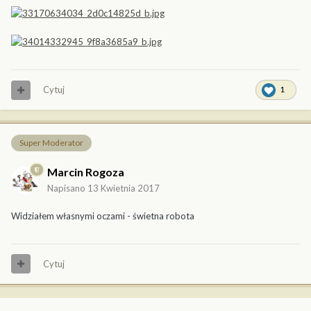
Cytuj
1
Super Moderator
Marcin Rogoza
Napisano
13 Kwietnia 2017
Widziałem własnymi oczami - świetna robota
Cytuj