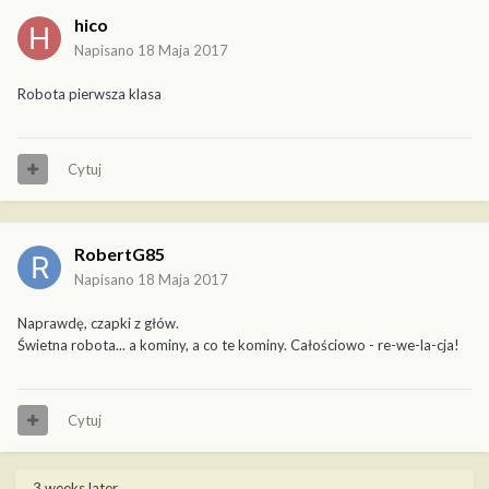
hico
Napisano
18 Maja 2017
Robota pierwsza klasa
Cytuj
RobertG85
Napisano
18 Maja 2017
Naprawdę, czapki z głów.
Świetna robota... a kominy, a co te kominy. Całościowo - re-we-la-cja!
Cytuj
3 weeks later...