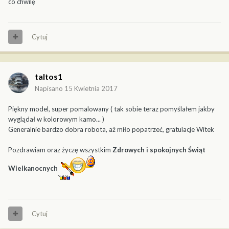
co chwilę
Cytuj
taltos1
Napisano
15 Kwietnia 2017
Piękny model, super pomalowany ( tak sobie teraz pomyślałem jakby
wyglądał w kolorowym kamo... )
Generalnie bardzo dobra robota, aż miło popatrzeć, gratulacje Witek
Pozdrawiam oraz życzę wszystkim
Zdrowych i spokojnych Świąt
Wielkanocnych
Cytuj