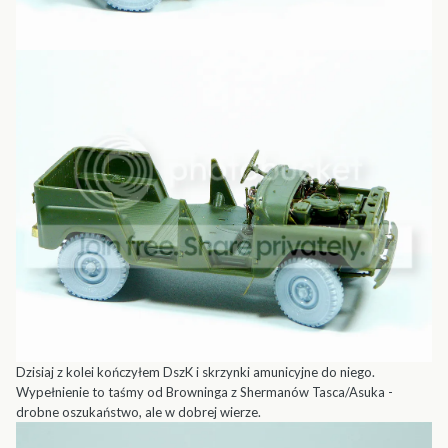
Dzisiaj z kolei kończyłem DszK i skrzynki amunicyjne do niego.
Wypełnienie to taśmy od Browninga z Shermanów Tasca/Asuka -
drobne oszukaństwo, ale w dobrej wierze.