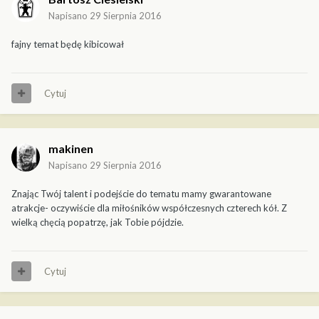
Napisano
29 Sierpnia 2016
fajny temat będę kibicował
Cytuj
makinen
Napisano
29 Sierpnia 2016
Znając Twój talent i podejście do tematu mamy gwarantowane
atrakcje- oczywiście dla miłośników współczesnych czterech kół. Z
wielką chęcią popatrzę, jak Tobie pójdzie.
Cytuj