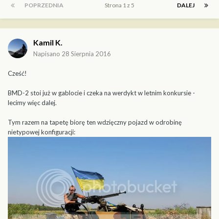
POPRZEDNIA
Strona 1 z 5
DALEJ
Kamil K.
Napisano
28 Sierpnia 2016
Cześć!
BMD-2 stoi już w gablocie i czeka na werdykt w letnim konkursie -
lecimy więc dalej.
Tym razem na tapetę biorę ten wdzięczny pojazd w odrobinę
nietypowej konfiguracji: