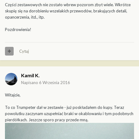
Części zestawowych nie zostało wbrew pozorom zbyt wiele. Wkrótce
skupię się na dorobieniu wszelakich przewodów, brakujących detali,
opancerzenia, itd., itp.
Pozdrowienia!
Cytuj
Kamil K.
Napisano
6 Września 2016
Witajcie,
To co Trumpeter dał w zestawie - już poskładałem do kupy. Teraz
powolutku zaczynam uzupełniać braki w okablowaniu i tym podobnych
pierdółkach. Jeszcze sporo pracy przede mną.