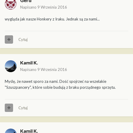
Gerd
Napisano
9 Września 2016
wygląda jak nasze Honkery z Iraku. Jednak są za nami...
Cytuj
Kamil K.
Napisano
9 Września 2016
Myślę, że nawet sporo za nami. Dość spojrzeć na wszelakie
"Szuszpancery", które sobie budują z braku porządnego sprzętu.
Cytuj
Kamil K.