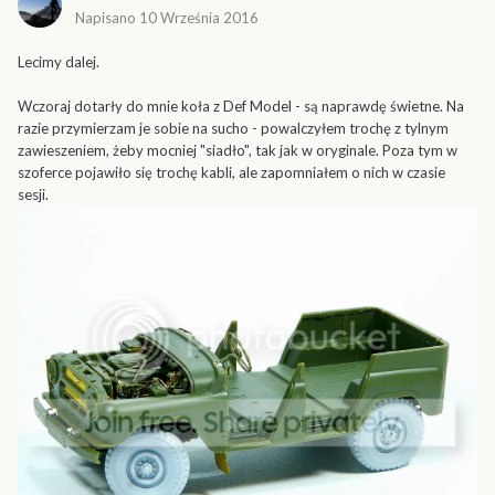
Napisano
10 Września 2016
Lecimy dalej.
Wczoraj dotarły do mnie koła z Def Model - są naprawdę świetne. Na
razie przymierzam je sobie na sucho - powalczyłem trochę z tylnym
zawieszeniem, żeby mocniej "siadło", tak jak w oryginale. Poza tym w
szoferce pojawiło się trochę kabli, ale zapomniałem o nich w czasie
sesji.