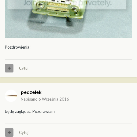
Pozdrowienia!
Cytuj
pedzelek
Napisano
6 Września 2016
będę zaglądać. Pozdrawiam
Cytuj