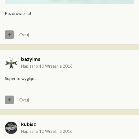
Pozdrowienia!
Cytuj
bazylms
Napisano
10 Września 2016
Super to wygląda.
Cytuj
kubisz
Napisano
10 Września 2016