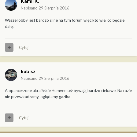
Kamil K.
Napisano
29 Sierpnia 2016
Wasze lobby jest bardzo silne na tym forum więc kto wie, co będzie
dalej.
Cytuj
kubisz
Napisano
29 Sierpnia 2016
A opancerzone ukraińskie Humvee też bywają bardzo ciekawe. Na razie
nie przeszkadzamy, oglądamy gazika
Cytuj