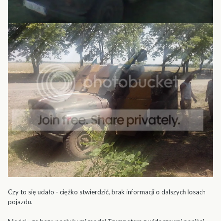
Czy to się udało - ciężko stwierdzić, brak informacji o dalszych losach
pojazdu.