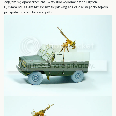
Zająłem się opancerzeniem - wszystko wykonane z polistyrenu
0,25mm. Musiałem też sprawdzić jak wygląda całość, więc do zdjęcia
połapałem na blu-tack wszystko: