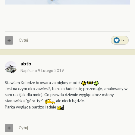
Cytuj
8
abtb
Napisano
9 Lutego 2019
Stawiam Koledze browara za piękny model
Jest na czym oko zawiesić, bardzo ładnie się prezentuje, zmalowany w
sam raz (jak dla mnie). Co prawda dziwnie wygląda bez osłony
stanowiska "góra-tył"
ale niech będzie.
Parka wygląda bardzo ładnie
Cytuj