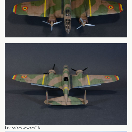
I z Łosiem w wersji A.