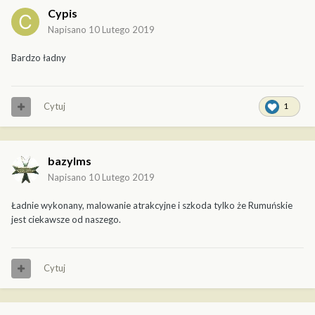
Cypis
Napisano
10 Lutego 2019
Bardzo ładny
Cytuj
1
bazylms
Napisano
10 Lutego 2019
Ładnie wykonany, malowanie atrakcyjne i szkoda tylko że Rumuńskie
jest ciekawsze od naszego.
Cytuj