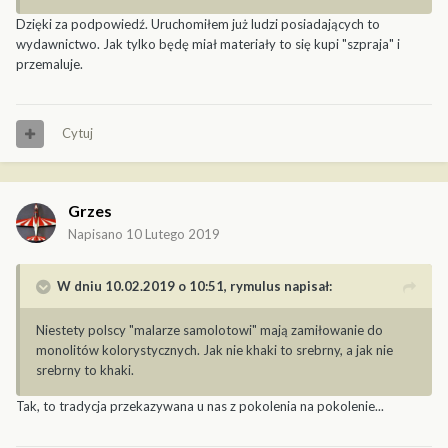
Dzięki za podpowiedź. Uruchomiłem już ludzi posiadających to
wydawnictwo. Jak tylko będę miał materiały to się kupi "szpraja" i
przemaluje.
Cytuj
Grzes
Napisano
10 Lutego 2019
W dniu 10.02.2019 o 10:51,
rymulus
napisał:
Niestety polscy "malarze samolotowi" mają zamiłowanie do
monolitów kolorystycznych. Jak nie khaki to srebrny, a jak nie
srebrny to khaki.
Tak, to tradycja przekazywana u nas z pokolenia na pokolenie...