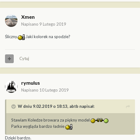
Xmen
Napisano
9 Lutego 2019
Śliczny.
Jaki kolorek na spodzie?
Cytuj
rymulus
Napisano
10 Lutego 2019
W dniu 9.02.2019 o 18:13,
abtb
napisał:
Stawiam Koledze browara za piękny model
Parka wygląda bardzo ładnie
Dzięki bardzo.