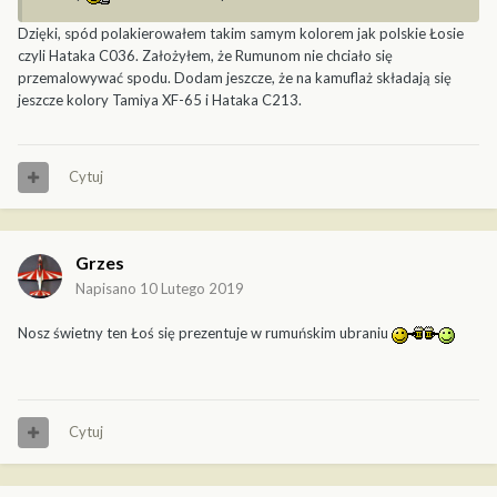
Dzięki, spód polakierowałem takim samym kolorem jak polskie Łosie
czyli Hataka C036. Założyłem, że Rumunom nie chciało się
przemalowywać spodu. Dodam jeszcze, że na kamuflaż składają się
jeszcze kolory Tamiya XF-65 i Hataka C213.
Cytuj
Grzes
Napisano
10 Lutego 2019
Nosz świetny ten Łoś się prezentuje w rumuńskim ubraniu
Cytuj