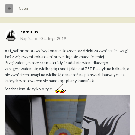
Cytuj
rymulus
Napisano
10 Lutego 2019
net_salior
poprawki wykonane. Jeszcze raz dzięki za zwrócenie uwagi.
Łoś z większymi kokardami prezentuje się znacznie lepiej.
Przejrzałem jeszcze raz materiały i nadal nie wiem dlaczego
zasugerowałem się wielkością rondli jakie dał ZST Plastyk na kalkach, a
nie zwróciłem uwagi na wielkość oznaczeń na planszach barwnych na
których wzorowałem się nanosząc plamy kamuflażu.
Machnąłem się tylko o tyle.