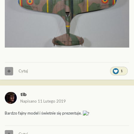
Cytuj
1
tlb
Napisano
11 Lutego 2019
Bardzo fajny model i świetnie się prezentuje.