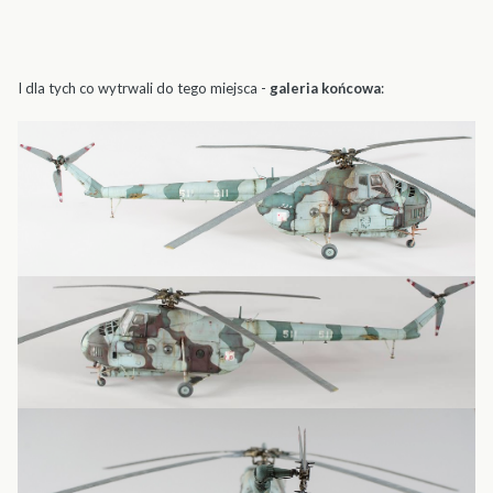
I dla tych co wytrwali do tego miejsca -
galeria końcowa
: