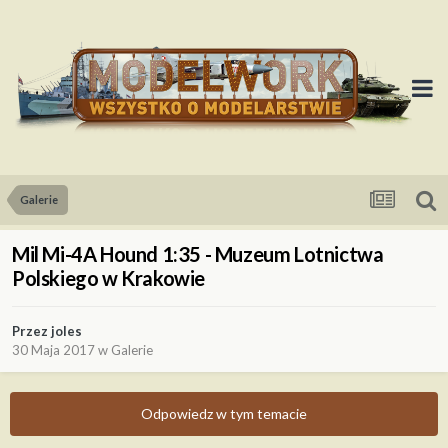
Galerie
Mil Mi-4A Hound 1:35 - Muzeum Lotnictwa
Polskiego w Krakowie
Przez
joles
30 Maja 2017
w
Galerie
Odpowiedz w tym temacie