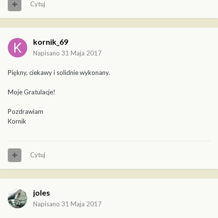
Cytuj
kornik_69
Napisano
31 Maja 2017
Piękny, ciekawy i solidnie wykonany.
Moje Gratulacje!
Pozdrawiam
Kornik
Cytuj
joles
Napisano
31 Maja 2017