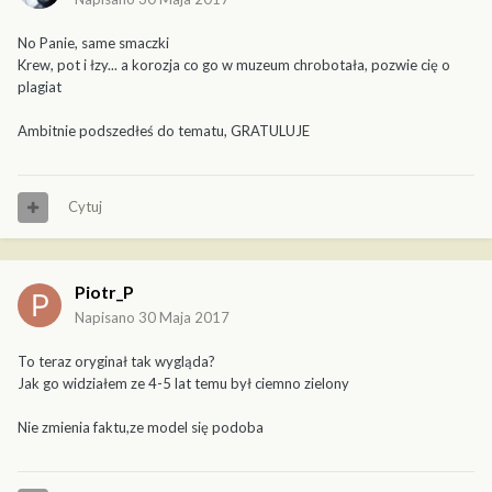
No Panie, same smaczki
Krew, pot i łzy... a korozja co go w muzeum chrobotała, pozwie cię o
plagiat
Ambitnie podszedłeś do tematu, GRATULUJE
Cytuj
Piotr_P
Napisano
30 Maja 2017
To teraz oryginał tak wygląda?
Jak go widziałem ze 4-5 lat temu był ciemno zielony
Nie zmienia faktu,ze model się podoba