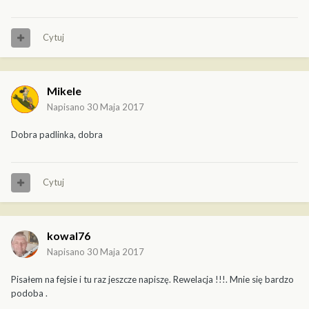
Cytuj
Mikele
Napisano
30 Maja 2017
Dobra padlinka, dobra
Cytuj
kowal76
Napisano
30 Maja 2017
Pisałem na fejsie i tu raz jeszcze napiszę. Rewelacja !!!. Mnie się bardzo
podoba .