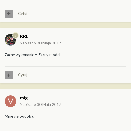
Cytuj
KRL
Napisano
30 Maja 2017
Zacne wykonanie = Zacny model
Cytuj
mig
Napisano
30 Maja 2017
Mnie się podoba.