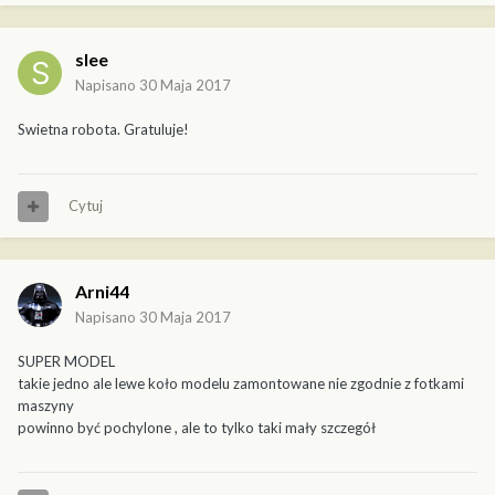
slee
Napisano
30 Maja 2017
Swietna robota. Gratuluje!
Cytuj
Arni44
Napisano
30 Maja 2017
SUPER MODEL
takie jedno ale lewe koło modelu zamontowane nie zgodnie z fotkami
maszyny
powinno być pochylone , ale to tylko taki mały szczegół