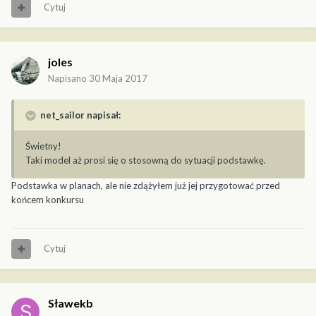
Cytuj
joles
Napisano
30 Maja 2017
net_sailor napisał:
Świetny!
Taki model aż prosi się o stosowną do sytuacji podstawkę.
Podstawka w planach, ale nie zdążyłem już jej przygotować przed
końcem konkursu
Cytuj
Sławekb