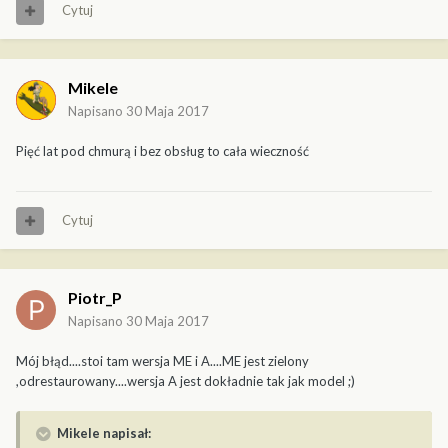
Cytuj
Mikele
Napisano
30 Maja 2017
Pięć lat pod chmurą i bez obsług to cała wieczność
Cytuj
Piotr_P
Napisano
30 Maja 2017
Mój błąd....stoi tam wersja ME i A....ME jest zielony
,odrestaurowany....wersja A jest dokładnie tak jak model ;)
Mikele napisał: