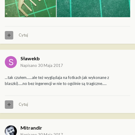
Cytuj
Sławekb
Napisano
30 Maja 2017
...tak czułem......ale też wyglądaja na fotkach jak wykonane z
blaszki).....no bez ingerencji w nie to ogólnie są tragiczne.....
Cytuj
Mitrandir
Napisano
30 Maja 2017