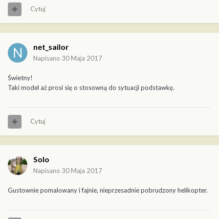
Cytuj
net_sailor
Napisano
30 Maja 2017
Świetny!
Taki model aż prosi się o stosowną do sytuacji podstawkę.
Cytuj
Solo
Napisano
30 Maja 2017
Gustownie pomalowany i fajnie, nieprzesadnie pobrudzony helikopter.