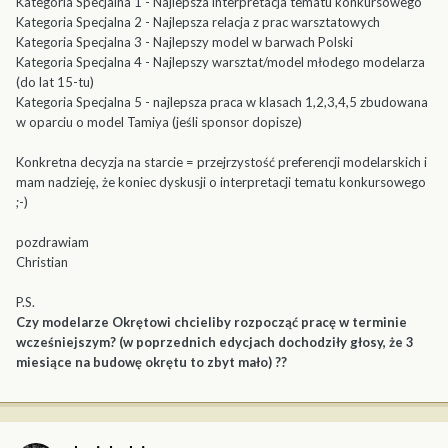
Kategoria Specjalna 1 - Najlepsza interpretacja tematu konkursowego
Kategoria Specjalna 2 - Najlepsza relacja z prac warsztatowych
Kategoria Specjalna 3 - Najlepszy model w barwach Polski
Kategoria Specjalna 4 - Najlepszy warsztat/model młodego modelarza
(do lat 15-tu)
Kategoria Specjalna 5 - najlepsza praca w klasach 1,2,3,4,5 zbudowana
w oparciu o model Tamiya (jeśli sponsor dopisze)
Konkretna decyzja na starcie = przejrzystość preferencji modelarskich i
mam nadzieję, że koniec dyskusji o interpretacji tematu konkursowego
;-)
pozdrawiam
Christian
P.S.
Czy modelarze Okrętowi chcieliby rozpocząć pracę w terminie
wcześniejszym? (w poprzednich edycjach dochodziły głosy, że 3
miesiące na budowę okrętu to zbyt mało) ??