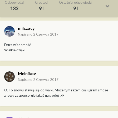
Odpowiedzi
Created
Ostatniej odpowiedzi
133
9 l
9 l
milczacy
Napisano
2 Czerwca 2017
Extra wiadomość
Wielkie dzięki.
Melnikov
Napisano
2 Czerwca 2017
O. To znowu stawię się do walki. Może tym razem coś ugram i może
znowu zasponsoruję jakąś nagrodę? :-P