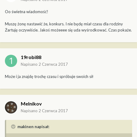
Oo świetna wiadomość!
Muszę żonę nastawić że, konkurs. I nie będę miał czasu dla rodziny
Żartuję oczywiście. Jakoś możeeee się uda wyśrodkować. Czas pokaże.
19robi88
Napisano
2 Czerwca 2017
Może i ja znajdę trochę czasu i spróbuje swoich sił
Melnikov
Napisano
2 Czerwca 2017
makinen napisał: