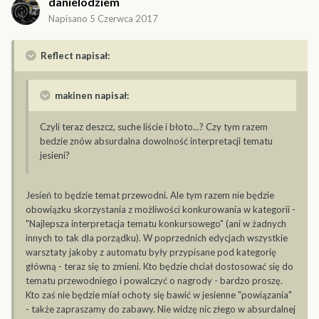
danielodziem
Napisano
5 Czerwca 2017
Reflect napisał:
makinen napisał:
Czyli teraz deszcz, suche liście i błoto...? Czy tym razem
bedzie znów absurdalna dowolność interpretacji tematu
jesieni?
Jesień to będzie temat przewodni. Ale tym razem nie będzie
obowiązku skorzystania z możliwości konkurowania w kategorii -
"Najlepsza interpretacja tematu konkursowego" (ani w żadnych
innych to tak dla porządku). W poprzednich edycjach wszystkie
warsztaty jakoby z automatu były przypisane pod kategorię
główną - teraz się to zmieni. Kto będzie chciał dostosować się do
tematu przewodniego i powalczyć o nagrody - bardzo proszę.
Kto zaś nie będzie miał ochoty się bawić w jesienne "powiązania"
- także zapraszamy do zabawy. Nie widzę nic złego w absurdalnej