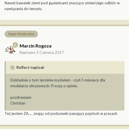
Nawet kawałek ziemi pod gąsienicami znacząco zmieni jego odbiór w
nawiązaniu do tematu.
Super Moderator
Marcin Rogoza
Napisano
5 Czerwca 2017
Reflect napisał:
Dokładnie o tym terminie myślałem - czyli 5 miesięcy dla
modelarzy okrętowych. Proszę o opinie.
pozdrawiam
Christian
Też jestem ZA..... znając od podszewki panujący popłoch w pracach