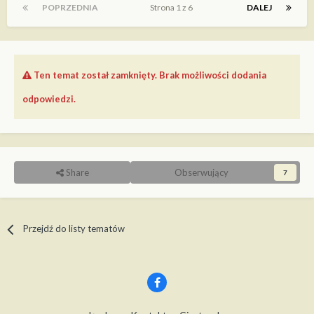
POPRZEDNIA
Strona 1 z 6
DALEJ
Ten temat został zamknięty. Brak możliwości dodania
odpowiedzi.
Share
Obserwujący
7
Przejdź do listy tematów