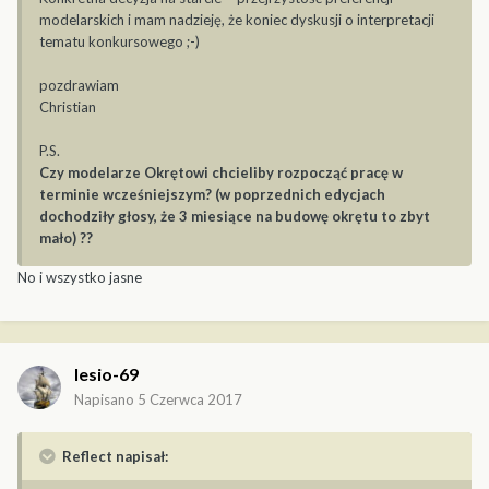
modelarskich i mam nadzieję, że koniec dyskusji o interpretacji
tematu konkursowego ;-)
pozdrawiam
Christian
P.S.
Czy modelarze Okrętowi chcieliby rozpocząć pracę w
terminie wcześniejszym? (w poprzednich edycjach
dochodziły głosy, że 3 miesiące na budowę okrętu to zbyt
mało) ??
No i wszystko jasne
lesio-69
Napisano
5 Czerwca 2017
Reflect napisał: