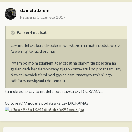
danielodziem
Napisano
5 Czerwca 2017
Panzer4 napisał:
Czy model czołgu z chłopkiem we włazie i na małej podstawce z
"zieleniną" to już diorama?
Pytam bo moim zdaniem goły czołg na białym tle z błotem na
gąsienicach będzie wyrwany z jego kontekstu i po prostu smutny.
Nawet kawałek ziemi pod gąsienicami znacząco zmieni jego
odbiór w nawiązaniu do tematu.
Sam okreslisz czy to model z podstawka czy DIORAMA....
Co to jest???model z podstawka czy DIORAMA?