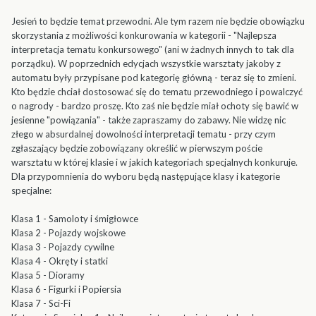
Jesień to będzie temat przewodni. Ale tym razem nie będzie obowiązku
skorzystania z możliwości konkurowania w kategorii - "Najlepsza
interpretacja tematu konkursowego" (ani w żadnych innych to tak dla
porządku). W poprzednich edycjach wszystkie warsztaty jakoby z
automatu były przypisane pod kategorię główną - teraz się to zmieni.
Kto będzie chciał dostosować się do tematu przewodniego i powalczyć
o nagrody - bardzo proszę. Kto zaś nie będzie miał ochoty się bawić w
jesienne "powiązania" - także zapraszamy do zabawy. Nie widzę nic
złego w absurdalnej dowolności interpretacji tematu - przy czym
zgłaszający będzie zobowiązany określić w pierwszym poście
warsztatu w której klasie i w jakich kategoriach specjalnych konkuruje.
Dla przypomnienia do wyboru będą następujące klasy i kategorie
specjalne:
Klasa 1 - Samoloty i śmigłowce
Klasa 2 - Pojazdy wojskowe
Klasa 3 - Pojazdy cywilne
Klasa 4 - Okręty i statki
Klasa 5 - Dioramy
Klasa 6 - Figurki i Popiersia
Klasa 7 - Sci-Fi