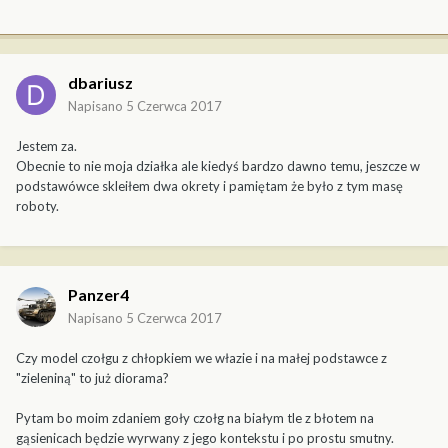
dbariusz
Napisano
5 Czerwca 2017
Jestem za.
Obecnie to nie moja działka ale kiedyś bardzo dawno temu, jeszcze w
podstawówce skleiłem dwa okrety i pamiętam że było z tym masę
roboty.
Panzer4
Napisano
5 Czerwca 2017
Czy model czołgu z chłopkiem we włazie i na małej podstawce z
"zieleniną" to już diorama?
Pytam bo moim zdaniem goły czołg na białym tle z błotem na
gąsienicach będzie wyrwany z jego kontekstu i po prostu smutny.