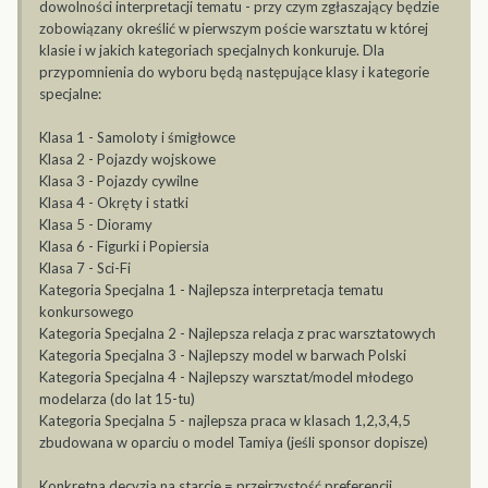
dowolności interpretacji tematu - przy czym zgłaszający będzie
zobowiązany określić w pierwszym poście warsztatu w której
klasie i w jakich kategoriach specjalnych konkuruje. Dla
przypomnienia do wyboru będą następujące klasy i kategorie
specjalne:
Klasa 1 - Samoloty i śmigłowce
Klasa 2 - Pojazdy wojskowe
Klasa 3 - Pojazdy cywilne
Klasa 4 - Okręty i statki
Klasa 5 - Dioramy
Klasa 6 - Figurki i Popiersia
Klasa 7 - Sci-Fi
Kategoria Specjalna 1 - Najlepsza interpretacja tematu
konkursowego
Kategoria Specjalna 2 - Najlepsza relacja z prac warsztatowych
Kategoria Specjalna 3 - Najlepszy model w barwach Polski
Kategoria Specjalna 4 - Najlepszy warsztat/model młodego
modelarza (do lat 15-tu)
Kategoria Specjalna 5 - najlepsza praca w klasach 1,2,3,4,5
zbudowana w oparciu o model Tamiya (jeśli sponsor dopisze)
Konkretna decyzja na starcie = przejrzystość preferencji