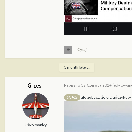
Cytuj
1 month later...
Grzes
Napisano
12 Czerwca 2024
(edytowan
ale zobacz, że u Duńczyków
@JJ62
Użytkownicy