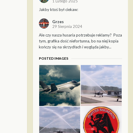
1 Lutego 2025
Jakby ktoś był ciekaw:
Grzes
29 Sierpnia 2024
Ale czy nasza husaria potrzebuje reklamy? Poza
tym, grafika dość niefortunna, bo na niej kopia
kończy się na skrzydłach i wygląda jakby...
POSTED IMAGES