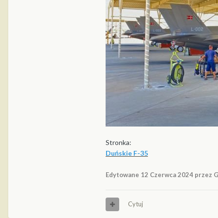
Stronka:
Duńskie F-35
Edytowane
12 Czerwca 2024
przez G
Cytuj