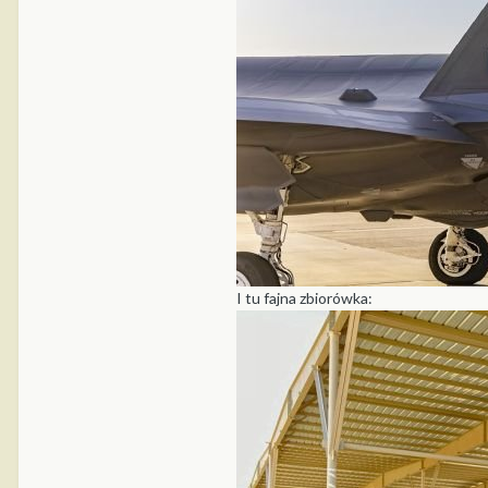
I tu fajna zbiorówka: