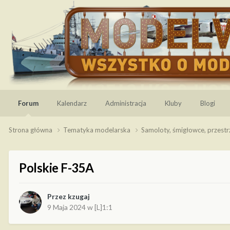
Forum
Kalendarz
Administracja
Kluby
Blogi
Strona główna
Tematyka modelarska
Samoloty, śmigłowce, przest
Polskie F-35A
Przez
kzugaj
9 Maja 2024
w
[L]1:1