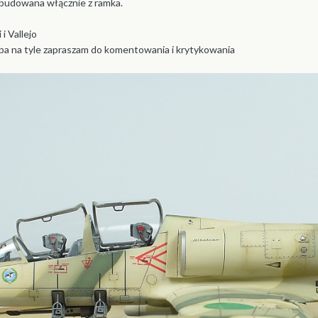
udowana włącznie z ramka.
i Vallejo
ba na tyle zapraszam do komentowania i krytykowania