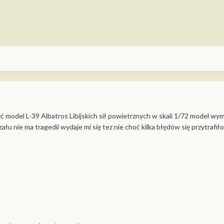
yć model L-39 Albatros Libijskich sił powietrznych w skali 1/72 model w
zału nie ma tragedii wydaje mi się tez nie choć kilka błędów się przytrafił