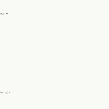
ięcej)
 więcej)