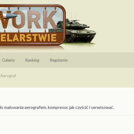
Galeria
Ranking
Regulamin
Aerograf
do malowania aerografem, kompresor, jak czyścić i serwisować.