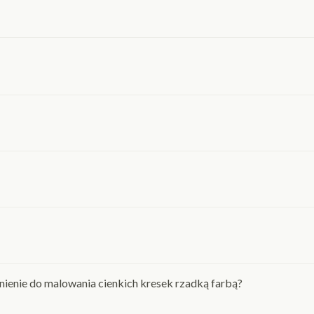
nienie do malowania cienkich kresek rzadką farbą?