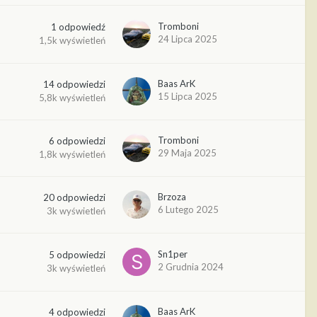
Tromboni
1
odpowiedź
24 Lipca 2025
1,5k
wyświetleń
Baas ArK
14
odpowiedzi
15 Lipca 2025
5,8k
wyświetleń
Tromboni
6
odpowiedzi
29 Maja 2025
1,8k
wyświetleń
Brzoza
20
odpowiedzi
6 Lutego 2025
3k
wyświetleń
Sn1per
5
odpowiedzi
2 Grudnia 2024
3k
wyświetleń
Baas ArK
4
odpowiedzi