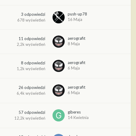
push-up78
3
odpowiedzi
16 Maja
678
wyświetleń
aerografit
11
odpowiedzi
8 Maja
2,2k
wyświetleń
aerografit
8
odpowiedzi
6 Maja
1,2k
wyświetleń
aerografit
26
odpowiedzi
6 Maja
6,4k
wyświetleń
giberes
57
odpowiedzi
14 Kwietnia
12,2k
wyświetleń