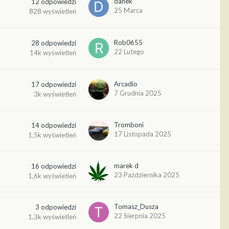
danek
12
odpowiedzi
25 Marca
828
wyświetleń
Rob0655
28
odpowiedzi
22 Lutego
14k
wyświetleń
Arcadio
17
odpowiedzi
7 Grudnia 2025
3k
wyświetleń
Tromboni
14
odpowiedzi
17 Listopada 2025
1,5k
wyświetleń
marek d
16
odpowiedzi
23 Października 2025
1,6k
wyświetleń
Tomasz_Dusza
3
odpowiedzi
22 Sierpnia 2025
1,3k
wyświetleń